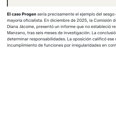
El caso Progen
sería precisamente el ejemplo del sesgo e
mayoría oficialista. En diciembre de 2025, la Comisión d
Diana Jácome, presentó un informe que no estableció res
Manzano, tras seis meses de investigación. La conclusión
determinar responsabilidades. La oposición calificó ese
incumplimiento de funciones por irregularidades en contr