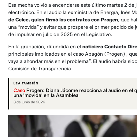
Esa mecha volvió a encenderse este último martes 2 de j
electrónico. En el audio la exministra de Energía, Inés M
de Celec, quien firmó los contratos con Progen
, que ha
una “movida” y evitar que prospere el primer pedido de ju
de impulsar en julio de 2025 en el Legislativo.
En la grabación, difundida en el
noticiero Contacto Dir
principales implicados en el caso Apagón (Progen) , que
vaya a ahondar más en el problema”. El audio habría sid
Comisión de Transparencia.
LEA TAMBIÉN
Caso
Progen: Diana Jácome reacciona al audio en el 
una 'movida' en la Asamblea
3 de junio de 2026