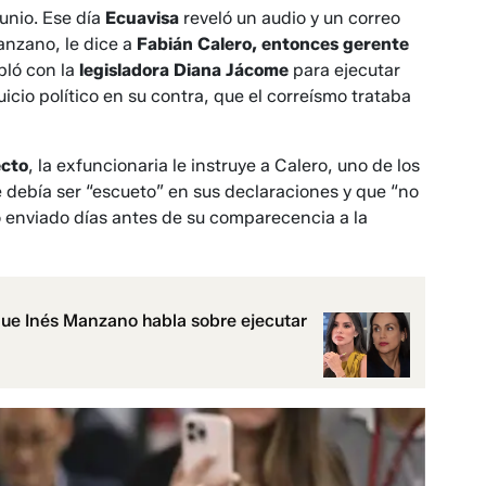
unio. Ese día
Ecuavisa
reveló un audio y un correo
anzano, le dice a
Fabián Calero, entonces gerente
bló con la
legisladora Diana Jácome
para ejecutar
icio político en su contra, que el correísmo trataba
ecto
, la exfuncionaria le instruye a Calero, uno de los
 debía ser “escueto” en sus declaraciones y que “no
o enviado días antes de su comparecencia a la
que Inés Manzano habla sobre ejecutar