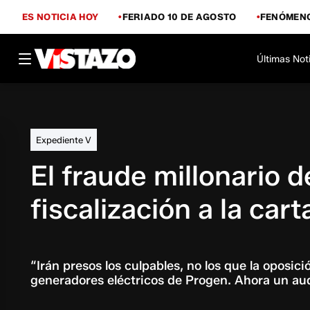
ES NOTICIA HOY
FERIADO 10 DE AGOSTO
FENÓMENO
Últimas Not
Expediente V
El fraude millonario 
fiscalización a la car
“Irán presos los culpables, no los que la oposic
generadores eléctricos de Progen. Ahora un au