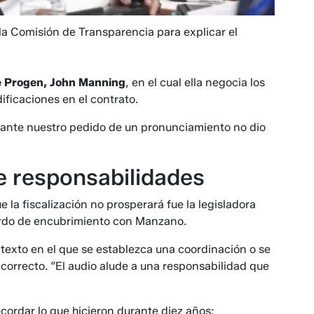
la Comisión de Transparencia para explicar el
e Progen, John Manning
, en el cual ella negocia los
ificaciones en el contrato.
 ante nuestro pedido de un pronunciamiento no dio
e responsabilidades
 la fiscalización no prosperará fue la legisladora
erdo de encubrimiento con Manzano.
texto en el que se establezca una coordinación o se
incorrecto. “El audio alude a una responsabilidad que
cordar lo que hicieron durante diez años: