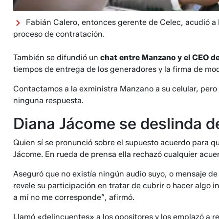
Fabián Calero, entonces gerente de Celec, acudió a 
proceso de contratación.
También se difundió un
chat entre Manzano y el CEO d
tiempos de entrega de los generadores y la firma de mod
Contactamos a la exministra Manzano a su celular, pero
ninguna respuesta.
Diana Jácome se deslinda d
Quien sí se pronunció sobre el supuesto acuerdo para que
Jácome. En rueda de prensa ella rechazó cualquier acu
Aseguró que no existía ningún audio suyo, o mensaje de 
revele su participación en tratar de cubrir o hacer algo 
a mí no me corresponde”, afirmó.
Llamó «delincuentes» a los opositores y los emplazó a re