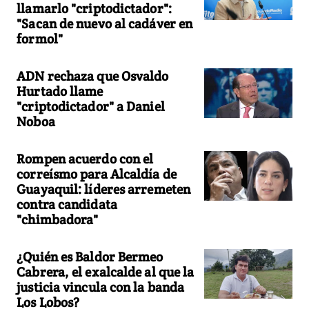
llamarlo "criptodictador":
"Sacan de nuevo al cadáver en
formol"
ADN rechaza que Osvaldo
Hurtado llame
"criptodictador" a Daniel
Noboa
Rompen acuerdo con el
correísmo para Alcaldía de
Guayaquil: líderes arremeten
contra candidata
"chimbadora"
¿Quién es Baldor Bermeo
Cabrera, el exalcalde al que la
justicia vincula con la banda
Los Lobos?