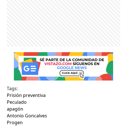
Tags:
Prisión preventiva
Peculado
apagón
Antonio Goncalves
Progen