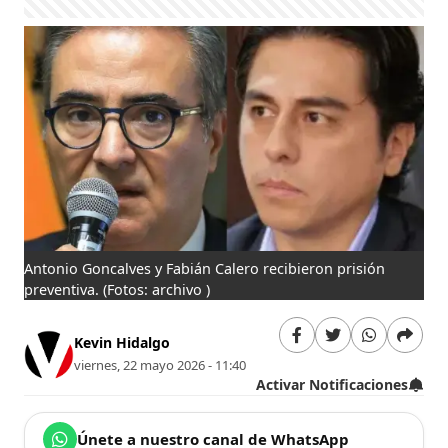
Antonio Goncalves y Fabián Calero recibieron prisión
preventiva.
(Fotos: archivo )
Kevin Hidalgo
viernes, 22 mayo 2026 - 11:40
Activar Notificaciones
Únete a nuestro canal de WhatsApp