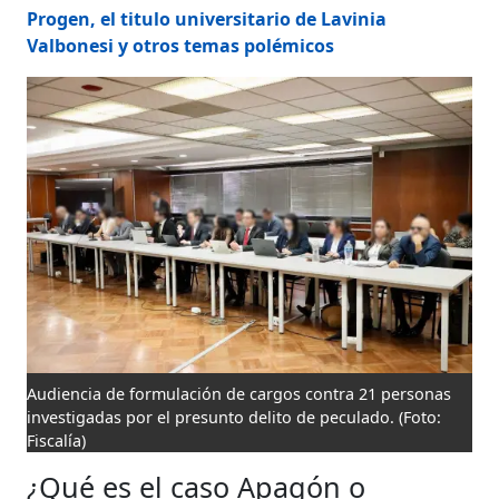
Progen, el titulo universitario de Lavinia
Valbonesi y otros temas polémicos
Audiencia de formulación de cargos contra 21 personas
investigadas por el presunto delito de peculado.
(Foto:
Fiscalía)
¿Qué es el caso Apagón o