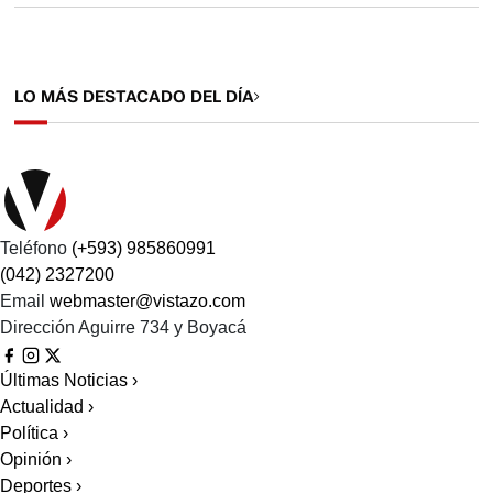
LO MÁS DESTACADO DEL DÍA
Teléfono
(+593) 985860991
(042) 2327200
Email
webmaster@vistazo.com
Dirección
Aguirre 734 y Boyacá
Últimas Noticias
›
Actualidad
›
Política
›
Opinión
›
Deportes
›