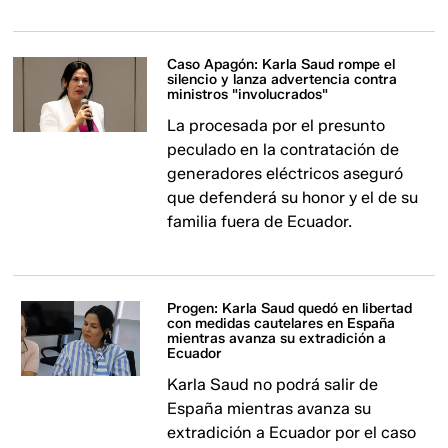
Caso Apagón: Karla Saud rompe el
silencio y lanza advertencia contra
ministros "involucrados"
La procesada por el presunto
peculado en la contratación de
generadores eléctricos aseguró
que defenderá su honor y el de su
familia fuera de Ecuador.
Progen: Karla Saud quedó en libertad
con medidas cautelares en España
mientras avanza su extradición a
Ecuador
Karla Saud no podrá salir de
España mientras avanza su
extradición a Ecuador por el caso