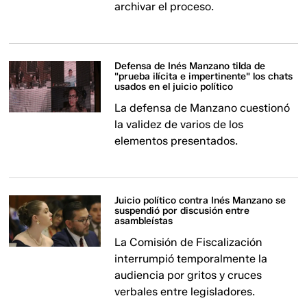
archivar el proceso.
Defensa de Inés Manzano tilda de
"prueba ilícita e impertinente" los chats
usados en el juicio político
La defensa de Manzano cuestionó
la validez de varios de los
elementos presentados.
Juicio político contra Inés Manzano se
suspendió por discusión entre
asambleístas
La Comisión de Fiscalización
interrumpió temporalmente la
audiencia por gritos y cruces
verbales entre legisladores.