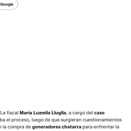
 Google
La fiscal
María Luzmila Lluglla
, a cargo del
caso
aba el proceso, luego de que surgieran cuestionamientos
n la compra de
generadores
chatarra
para enfrentar la