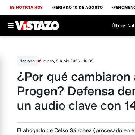
ES NOTICIA HOY
FERIADO 10 DE AGOSTO
FENÓMENO
Últimas Not
Viernes, 5 Junio 2026 - 10:05
Nacional
¿Por qué cambiaron a 
Progen? Defensa den
un audio clave con 1
El abogado de Celso Sánchez (procesado en el