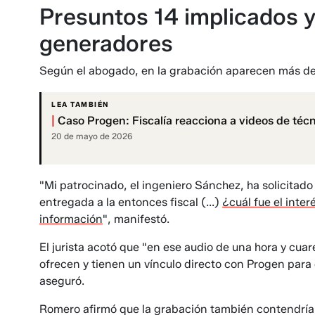
Presuntos 14 implicados y
generadores
Según el abogado, en la grabación aparecen más de 
LEA TAMBIÉN
|
Caso Progen: Fiscalía reacciona a videos de técn
20 de mayo de 2026
"Mi patrocinado, el ingeniero Sánchez, ha solicitado
entregada a la entonces fiscal (...)
¿cuál fue el inter
información
", manifestó.
El jurista acotó que "en ese audio de una hora y cu
ofrecen y tienen un vínculo directo con Progen para 
aseguró.
Romero afirmó que la grabación también contendría 