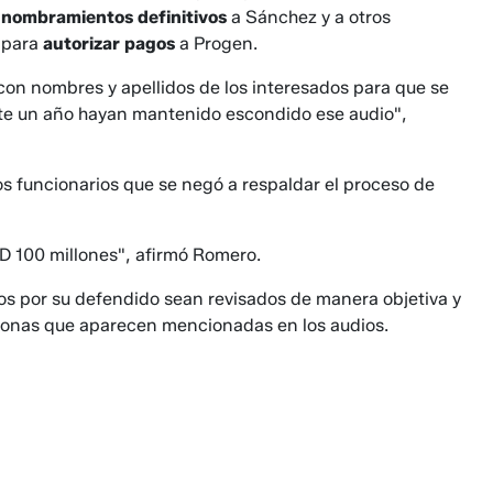
n
nombramientos
definitivos
a Sánchez y a otros
s para
autorizar pagos
a Progen.
con nombres y apellidos de los interesados para que se
nte un año hayan mantenido escondido ese audio",
s funcionarios que se negó a respaldar el proceso de
D 100 millones", afirmó Romero.
os por su defendido sean revisados de manera objetiva y
sonas que aparecen mencionadas en los audios.