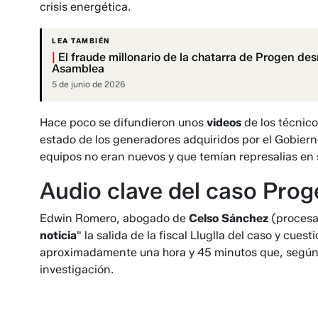
crisis energética.
LEA TAMBIÉN
|
El fraude millonario de la chatarra de Progen desn
Asamblea
5 de junio de 2026
Hace poco se difundieron unos
videos
de los técnico
estado de los generadores adquiridos por el Gobiern
equipos no eran nuevos y que temían represalias en 
Audio clave del caso Prog
Edwin Romero, abogado de
Celso Sánchez
(procesa
noticia
" la salida de la fiscal Lluglla del caso y cue
aproximadamente una hora y 45 minutos que, según a
investigación.