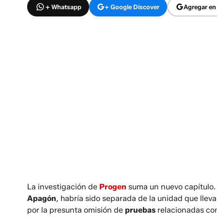
+ Whatsapp
+ Google Discover
Agregar en
La investigación de
Progen
suma un nuevo capítulo. 
Apagón
,
habría sido separada de la unidad que llev
por la presunta omisión de
pruebas
relacionadas co