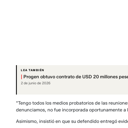
LEA TAMBIÉN
|
Progen obtuvo contrato de USD 20 millones pese
2 de junio de 2026
"Tengo todos los medios probatorios de las reuniones
denunciamos, no fue incorporada oportunamente a l
Asimismo, insistió en que su defendido entregó evide