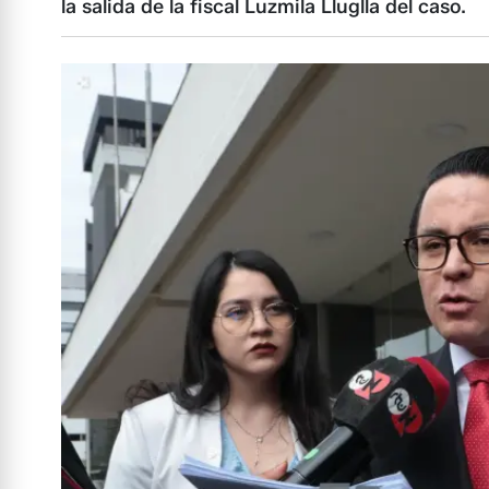
la salida de la fiscal Luzmila Lluglla del caso.