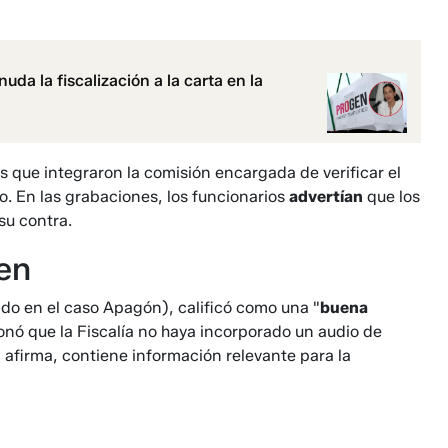
uda la fiscalización a la carta en la
s que integraron la comisión encargada de verificar el
o. En las grabaciones, los funcionarios
advertían
que los
su contra.
en
do en el caso Apagón), calificó como una "
buena
stionó que la Fiscalía no haya incorporado un audio de
firma, contiene información relevante para la