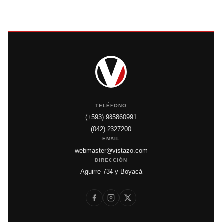
TELÉFONO
(+593) 985860991
(042) 2327200
EMAIL
webmaster@vistazo.com
DIRECCIÓN
Aguirre 734 y Boyacá