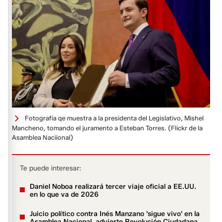
Fotografía qe muestra a la presidenta del Legislativo, Mishel
Mancheno, tomando el juramento a Esteban Torres.
(Flickr de la
Asamblea Naciional)
Te puede interesar:
Daniel Noboa realizará tercer viaje oficial a EE.UU.
en lo que va de 2026
Juicio político contra Inés Manzano 'sigue vivo' en la
Asamblea Nacional, advierte Revolución Ciudadana