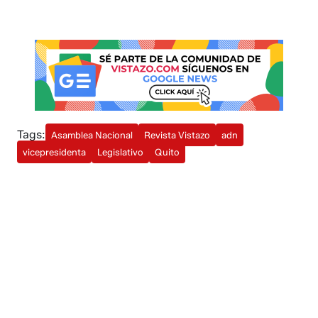
Tags:
Asamblea Nacional
Revista Vistazo
adn
vicepresidenta
Legislativo
Quito