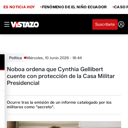
ES NOTICIA HOY
FENÓMENO DE EL NIÑO ECUADOR
CASO 
Suscríbete
Miércoles, 10 Junio 2026 - 18:44
Política
Noboa ordena que Cynthia Gellibert
cuente con protección de la Casa Militar
Presidencial
Ocurre tras la emisión de un informe catalogado por los
militares como "secreto".