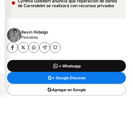
Cynthia Gellibert anuncia que reparación de baños
de Carondelet se realizará con recursos privados
Kevin Hidalgo
Periodista
+ Whatsapp
+ Google Discover
Agregar en Google