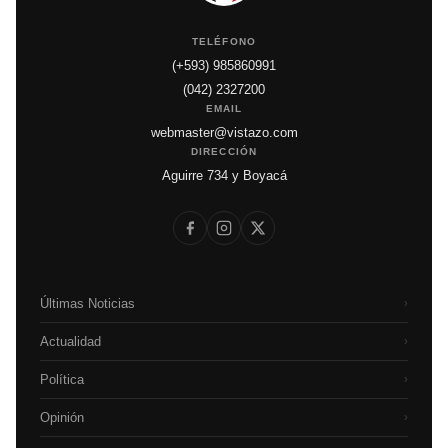
TELÉFONO
(+593) 985860991
(042) 2327200
EMAIL
webmaster@vistazo.com
DIRECCIÓN
Aguirre 734 y Boyacá
Últimas Noticias
›
Actualidad
›
Política
›
Opinión
›