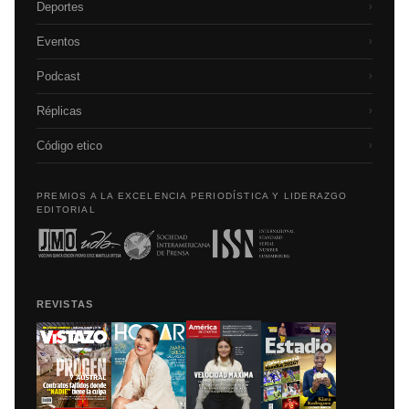
Deportes
›
Eventos
›
Podcast
›
Réplicas
›
Código etico
›
PREMIOS A LA EXCELENCIA PERIODÍSTICA Y LIDERAZGO
EDITORIAL
REVISTAS