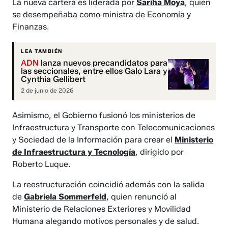
La nueva cartera es liderada por
Sariha Moya
, quien
se desempeñaba como ministra de Economía y
Finanzas.
LEA TAMBIÉN
ADN
lanza nuevos precandidatos para
las seccionales, entre ellos Galo Lara y
Cynthia Gellibert
2 de junio de 2026
Asimismo, el Gobierno fusionó los ministerios de
Infraestructura y Transporte con Telecomunicaciones
y Sociedad de la Información para crear el
Ministerio
de Infraestructura y Tecnología
, dirigido por
Roberto Luque.
La reestructuración coincidió además con la salida
de
Gabriela Sommerfeld
, quien renunció al
Ministerio de Relaciones Exteriores y Movilidad
Humana alegando motivos personales y de salud.