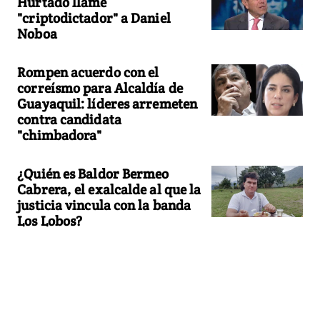
Hurtado llame
"criptodictador" a Daniel
Noboa
Rompen acuerdo con el
correísmo para Alcaldía de
Guayaquil: líderes arremeten
contra candidata
"chimbadora"
¿Quién es Baldor Bermeo
Cabrera, el exalcalde al que la
justicia vincula con la banda
Los Lobos?