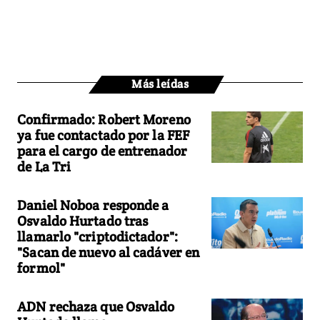
Más leídas
Confirmado: Robert Moreno
ya fue contactado por la FEF
para el cargo de entrenador
de La Tri
Daniel Noboa responde a
Osvaldo Hurtado tras
llamarlo "criptodictador":
"Sacan de nuevo al cadáver en
formol"
ADN rechaza que Osvaldo