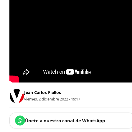
Jean Carlos Fiallos
viernes, 2 diciembre 2022 - 19:17
Únete a nuestro canal de WhatsApp