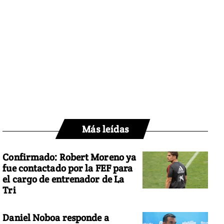
Más leídas
Confirmado: Robert Moreno ya
fue contactado por la FEF para
el cargo de entrenador de La
Tri
Daniel Noboa responde a