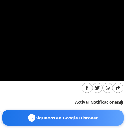
Activar Notificaciones
G
Síguenos en Google Discover