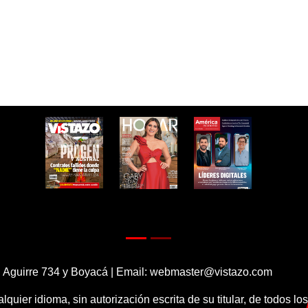
 Aguirre 734 y Boyacá | Email:
webmaster@vistazo.com
alquier idioma, sin autorización escrita de su titular, de todos l