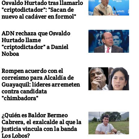
Osvaldo Hurtado tras llamarlo
"criptodictador": "Sacan de
nuevo al cadáver en formol"
ADN rechaza que Osvaldo
Hurtado llame
"criptodictador" a Daniel
Noboa
Rompen acuerdo con el
correísmo para Alcaldía de
Guayaquil: líderes arremeten
contra candidata
"chimbadora"
¿Quién es Baldor Bermeo
Cabrera, el exalcalde al que la
justicia vincula con la banda
Los Lobos?