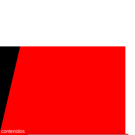
os contenidos