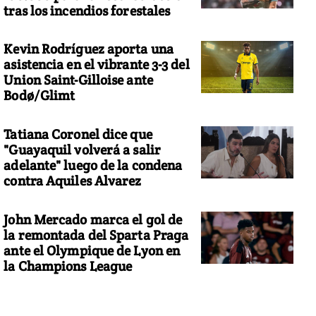
tras los incendios forestales
Kevin Rodríguez aporta una
asistencia en el vibrante 3-3 del
Union Saint-Gilloise ante
Bodø/Glimt
Tatiana Coronel dice que
"Guayaquil volverá a salir
adelante" luego de la condena
contra Aquiles Alvarez
John Mercado marca el gol de
la remontada del Sparta Praga
ante el Olympique de Lyon en
la Champions League