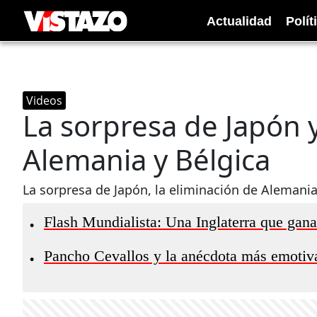
Actualidad
Polít
Videos
La sorpresa de Japón y
Alemania y Bélgica
La sorpresa de Japón, la eliminación de Alemani
Flash Mundialista: Una Inglaterra que gan
•
Pancho Cevallos y la anécdota más emotiv
•