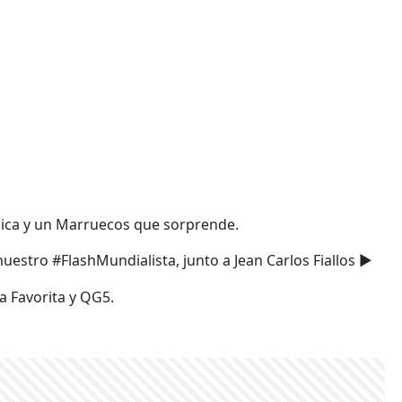
lgica y un Marruecos que sorprende.
stro #FlashMundialista, junto a Jean Carlos Fiallos ▶️
a Favorita y QG5.