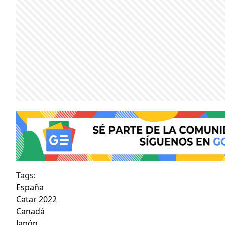
Tags:
España
Catar 2022
Canadá
Japón