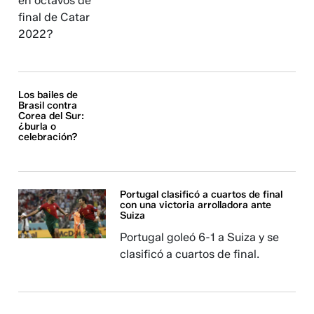
en octavos de
final de Catar
2022?
Los bailes de
Brasil contra
Corea del Sur:
¿burla o
celebración?
Portugal clasificó a cuartos de final
con una victoria arrolladora ante
Suiza
Portugal goleó 6-1 a Suiza y se
clasificó a cuartos de final.