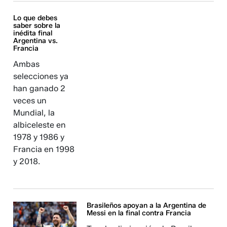
Lo que debes
saber sobre la
inédita final
Argentina vs.
Francia
Ambas
selecciones ya
han ganado 2
veces un
Mundial, la
albiceleste en
1978 y 1986 y
Francia en 1998
y 2018.
Brasileños apoyan a la Argentina de
Messi en la final contra Francia