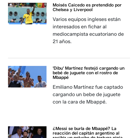
Moisés Caicedo es pretendido por
Chelsea y Liverpool
Varios equipos ingleses están
interesados en fichar al
mediocampista ecuatoriano de
21 años.
'Dibu' Martínez festejó cargando un
bebé de juguete con el rostro de
Mbappé
Emiliano Martínez fue captado
cargando un bebe de juguete
con la cara de Mbappé.
¿Messi se burla de Mbappé? La
reacción del capitán argentino al
recibir un peluche de tortuga ninja