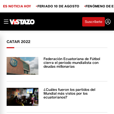
ES NOTICIA HOY
FERIADO 10 DE AGOSTO
FENÓMENO DE E
Suscríbete
CATAR 2022
Federación Ecuatoriana de Fútbol
cierra el periodo mundialista con
deudas millonarias
¿Cuáles fueron los partidos del
Mundial más vistos por los
ecuatorianos?