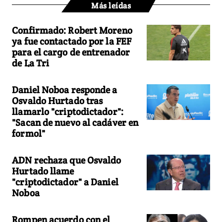
Más leídas
Confirmado: Robert Moreno
ya fue contactado por la FEF
para el cargo de entrenador
de La Tri
Daniel Noboa responde a
Osvaldo Hurtado tras
llamarlo "criptodictador":
"Sacan de nuevo al cadáver en
formol"
ADN rechaza que Osvaldo
Hurtado llame
"criptodictador" a Daniel
Noboa
Rompen acuerdo con el