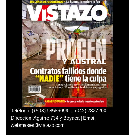
Teléfono: (+593) 985860991 - (042) 2327200 |
Dirección: Aguirre 734 y Boyacá | Email:
webmaster@vistazo.com