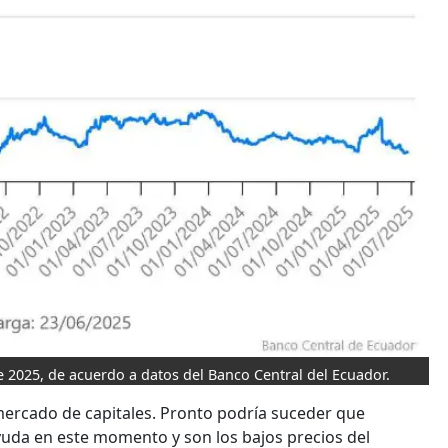
e 2025, de acuerdo a datos del Banco Central del Ecuador.
mercado de capitales. Pronto podría suceder que
ayuda en este momento y son los bajos precios del