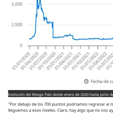
Evolución del Riesgo País desde enero de 2020 hasta junio d
"Por debajo de los 700 puntos podríamos regresar al 
lleguemos a esos niveles. Claro, hay algo que no nos 