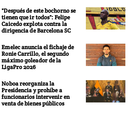
"Después de este bochorno se
tienen que ir todos": Felipe
Caicedo explota contra la
dirigencia de Barcelona SC
Emelec anuncia el fichaje de
Ronie Carrillo, el segundo
máximo goleador de la
LigaPro 2026
Noboa reorganiza la
Presidencia y prohíbe a
funcionarios intervenir en
venta de bienes públicos