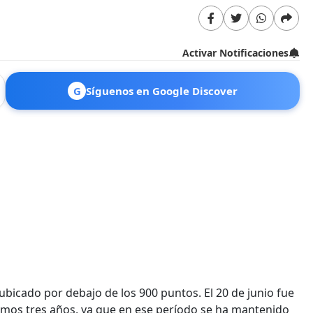
Activar Notificaciones
G
Síguenos en Google Discover
ubicado por debajo de los 900 puntos. El 20 de junio fue
ltimos tres años, ya que en ese período se ha mantenido