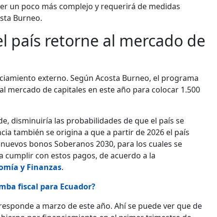
 ser un poco más complejo y requerirá de medidas
osta Burneo.
el país retorne al mercado de
anciamiento externo. Según Acosta Burneo, el programa
l mercado de capitales en este año para colocar 1.500
de, disminuiría las probabilidades de que el país se
ia también se origina a que a partir de 2026 el país
s nuevos bonos Soberanos 2030, para los cuales se
a cumplir con estos pagos, de acuerdo a la
nomía y Finanzas
.
omba fiscal para Ecuador?
rresponde a marzo de este año. Ahí se puede ver que de