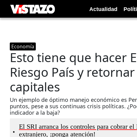
Actualidad
Polít
Economía
Esto tiene que hacer E
Riesgo País y retorna
capitales
Un ejemplo de óptimo manejo económico es Perú
puntos, pese a sus continuas crisis políticas. ¿
indicador a la baja?
El SRI arranca los controles para cobrar el
•
extranjero, ¡ponga atención!