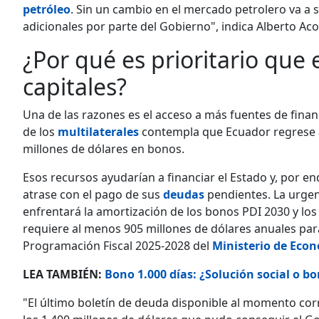
petróleo
. Sin un cambio en el mercado petrolero va a
adicionales por parte del Gobierno", indica Alberto Ac
¿Por qué es prioritario que 
capitales?
Una de las razones es el acceso a más fuentes de fin
de los
multilaterales
contempla que Ecuador regrese a
millones de dólares en bonos.
Esos recursos ayudarían a financiar el Estado y, por en
atrase con el pago de sus
deudas
pendientes. La urgenc
enfrentará la amortización de los bonos PDI 2030 y lo
requiere al menos 905 millones de dólares anuales par
Programación Fiscal 2025-2028 del
Ministerio de Eco
LEA TAMBIÉN:
Bono 1.000 días: ¿Solución social o b
"El último boletín de deuda disponible al momento co