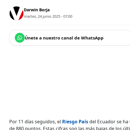
Darwin Borja
martes, 24 junio 2025 - 07:00
Únete a nuestro canal de WhatsApp
Por 11 días seguidos, el
Riesgo País
del Ecuador se ha 
de 880 puntos. Estas cifras son las más bajas de los ú