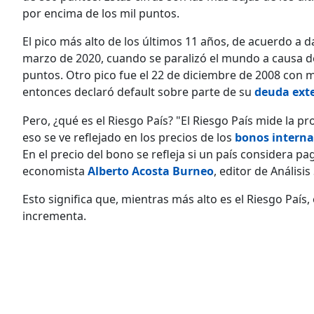
por encima de los mil puntos.
El pico más alto de los últimos 11 años, de acuerdo a d
marzo de 2020, cuando se paralizó el mundo a causa d
puntos. Otro pico fue el 22 de diciembre de 2008 con 
entonces declaró default sobre parte de su
deuda ext
Pero, ¿qué es el Riesgo País? "El Riesgo País mide la 
eso se ve reflejado en los precios de los
bonos interna
En el precio del bono se refleja si un país considera pa
economista
Alberto Acosta Burneo
, editor de Análisi
Esto significa que, mientras más alto es el Riesgo País,
incrementa.