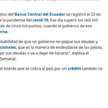
atos del
Banco Central del Ecuador
se registró el 23 de
e la pandemia del
covid-19
. Ese día superó los seis mil
más de cinco mil puntos, cuando el gobierno de ese
erna
.
probabilidad de que un gobierno no pague sus deudas y
cionales
, que es la manera de endeudarse de los países.
gar sus deudas o va a dejar de hacerlo", explica el
s Semanal.
 el interés que se cobra al país por un
crédito
también se