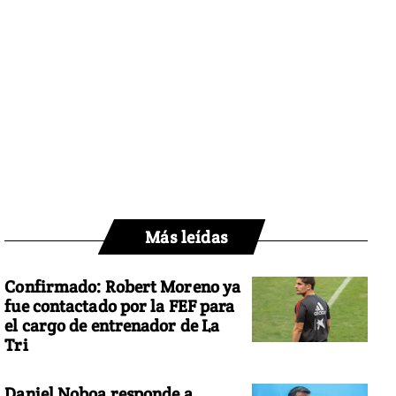
Más leídas
Confirmado: Robert Moreno ya
fue contactado por la FEF para
el cargo de entrenador de La
Tri
Daniel Noboa responde a