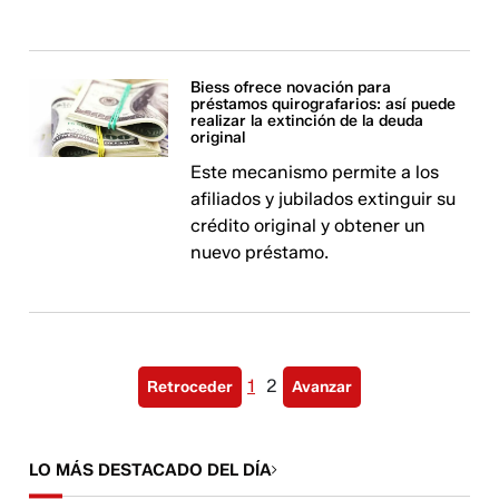
Biess ofrece novación para
préstamos quirografarios: así puede
realizar la extinción de la deuda
original
Este mecanismo permite a los
afiliados y jubilados extinguir su
crédito original y obtener un
nuevo préstamo.
1
2
Retroceder
Avanzar
LO MÁS DESTACADO DEL DÍA