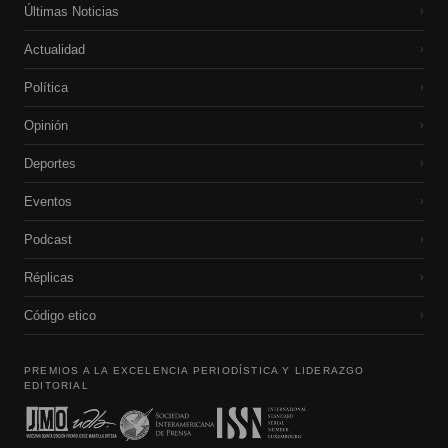
Últimas Noticias
›
Actualidad
›
Política
›
Opinión
›
Deportes
›
Eventos
›
Podcast
›
Réplicas
›
Código etico
›
PREMIOS A LA EXCELENCIA PERIODÍSTICA Y LIDERAZGO
EDITORIAL