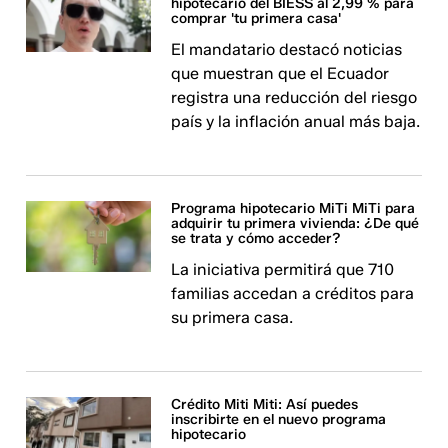
hipotecario del BIESS al 2,99 % para
comprar 'tu primera casa'
El mandatario destacó noticias
que muestran que el Ecuador
registra una reducción del riesgo
país y la inflación anual más baja.
Programa hipotecario MiTi MiTi para
adquirir tu primera vivienda: ¿De qué
se trata y cómo acceder?
La iniciativa permitirá que 710
familias accedan a créditos para
su primera casa.
Crédito Miti Miti: Así puedes
inscribirte en el nuevo programa
hipotecario