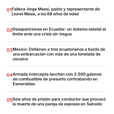
Fallece Jorge Messi, padre y representante de
01
Lionel Messi, a los 68 años de edad
Desapariciones en Ecuador: un sistema estatal al
02
límite ante una crisis sin tregua
Mexico: Detienen a tres ecuatorianos a bordo de
03
una embarcación con más de una tonelada de
cocaína
Armada intercepta lanchón con 2.500 galones
04
de combustible de presunto contrabando en
Esmeraldas
Seis años de prisión para conductor que provocó
05
la muerte de una pareja de esposos en Salcedo