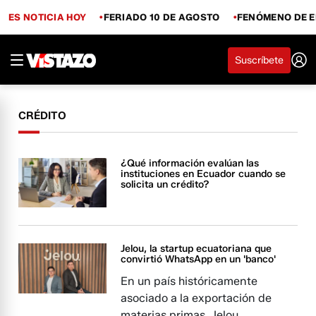
ES NOTICIA HOY
FERIADO 10 DE AGOSTO
FENÓMENO DE E
Suscríbete
CRÉDITO
¿Qué información evalúan las
instituciones en Ecuador cuando se
solicita un crédito?
Jelou, la startup ecuatoriana que
convirtió WhatsApp en un 'banco'
En un país históricamente
asociado a la exportación de
materias primas, Jelou