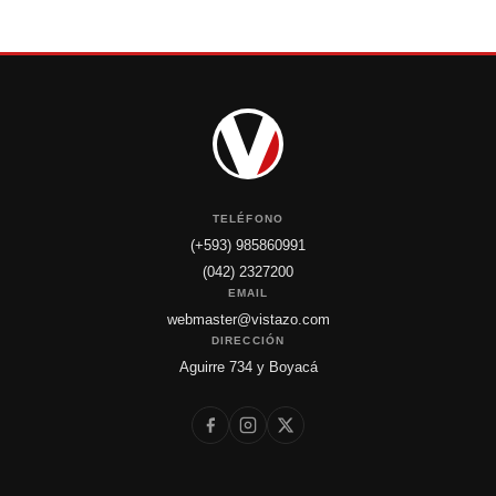
TELÉFONO
(+593) 985860991
(042) 2327200
EMAIL
webmaster@vistazo.com
DIRECCIÓN
Aguirre 734 y Boyacá