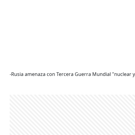
-Rusia amenaza con Tercera Guerra Mundial "nuclear y