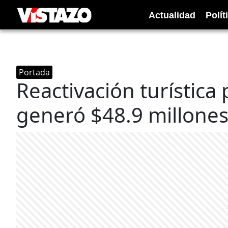
Actualidad
Polít
Portada
Reactivación turística
generó $48.9 millone