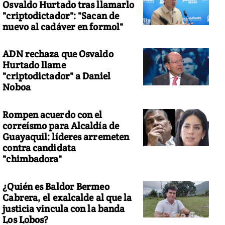
Osvaldo Hurtado tras llamarlo
"criptodictador": "Sacan de
nuevo al cadáver en formol"
ADN rechaza que Osvaldo
Hurtado llame
"criptodictador" a Daniel
Noboa
Rompen acuerdo con el
correísmo para Alcaldía de
Guayaquil: líderes arremeten
contra candidata
"chimbadora"
¿Quién es Baldor Bermeo
Cabrera, el exalcalde al que la
justicia vincula con la banda
Los Lobos?