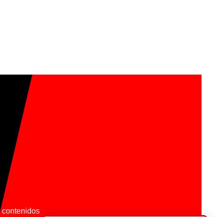
os contenidos