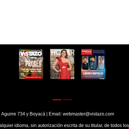
 Aguirre 734 y Boyacá | Email:
webmaster@vistazo.com
alquier idioma, sin autorización escrita de su titular, de todos l