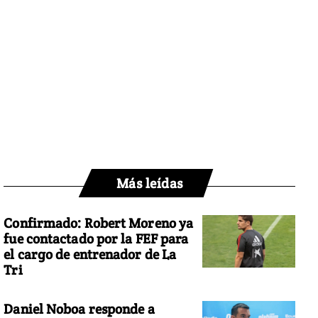
Más leídas
Confirmado: Robert Moreno ya
fue contactado por la FEF para
el cargo de entrenador de La
Tri
Daniel Noboa responde a