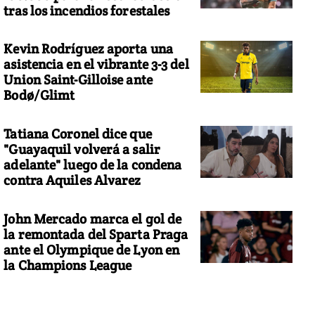
tras los incendios forestales
Kevin Rodríguez aporta una
asistencia en el vibrante 3-3 del
Union Saint-Gilloise ante
Bodø/Glimt
Tatiana Coronel dice que
"Guayaquil volverá a salir
adelante" luego de la condena
contra Aquiles Alvarez
John Mercado marca el gol de
la remontada del Sparta Praga
ante el Olympique de Lyon en
la Champions League