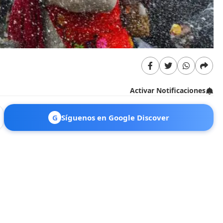
Activar Notificaciones
G
Síguenos en Google Discover