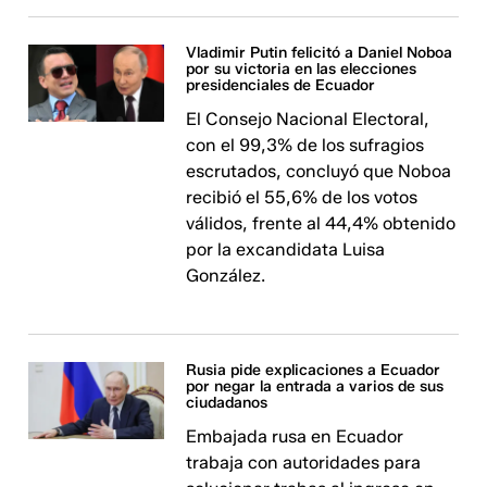
Vladimir Putin felicitó a Daniel Noboa
por su victoria en las elecciones
presidenciales de Ecuador
El Consejo Nacional Electoral,
con el 99,3% de los sufragios
escrutados, concluyó que Noboa
recibió el 55,6% de los votos
válidos, frente al 44,4% obtenido
por la excandidata Luisa
González.
Rusia pide explicaciones a Ecuador
por negar la entrada a varios de sus
ciudadanos
Embajada rusa en Ecuador
trabaja con autoridades para