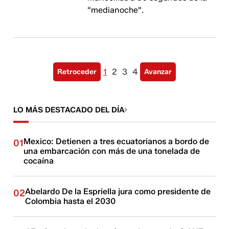
"medianoche".
1
2
3
4
Retroceder
Avanzar
LO MÁS DESTACADO DEL DÍA
Mexico: Detienen a tres ecuatorianos a bordo de
01
una embarcación con más de una tonelada de
cocaína
Abelardo De la Espriella jura como presidente de
02
Colombia hasta el 2030