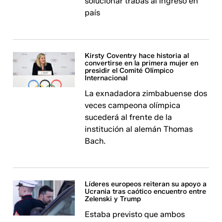
solucionar trabas al ingreso en
país
Kirsty Coventry hace historia al
convertirse en la primera mujer en
presidir el Comité Olímpico
Internacional
La exnadadora zimbabuense dos
veces campeona olímpica
sucederá al frente de la
institución al alemán Thomas
Bach.
Líderes europeos reiteran su apoyo a
Ucrania tras caótico encuentro entre
Zelenski y Trump
Estaba previsto que ambos