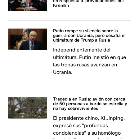
en respuesta a 'provocaciones' del
Kremlin
Putin rompe su silencio sobre la
guerra con Ucrania, pero desafía el
ultimátum de Trump a Rusia
Independientemente del
ultimátum, Putin insistió en que
las tropas rusas avanzan en
Ucrania.
Tragedia en Rusia: avión con cerca
de 50 personas a bordo se estrella y
no hay sobrevivientes
El presidente chino, Xi Jinping,
expresó sus "profundas
condolencias" a su homólogo