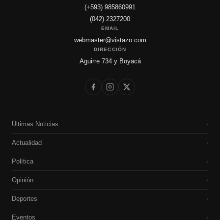
(+593) 985860991
(042) 2327200
EMAIL
webmaster@vistazo.com
DIRECCIÓN
Aguirre 734 y Boyacá
Últimas Noticias
›
Actualidad
›
Política
›
Opinión
›
Deportes
›
Eventos
›