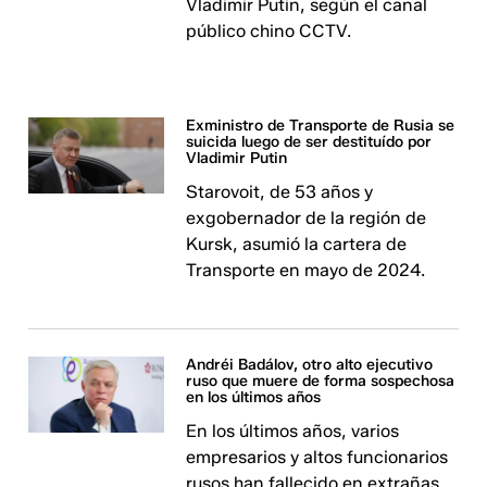
Vladimir Putin, según el canal
público chino CCTV.
Exministro de Transporte de Rusia se
suicida luego de ser destituído por
Vladimir Putin
Starovoit, de 53 años y
exgobernador de la región de
Kursk, asumió la cartera de
Transporte en mayo de 2024.
Andréi Badálov, otro alto ejecutivo
ruso que muere de forma sospechosa
en los últimos años
En los últimos años, varios
empresarios y altos funcionarios
rusos han fallecido en extrañas