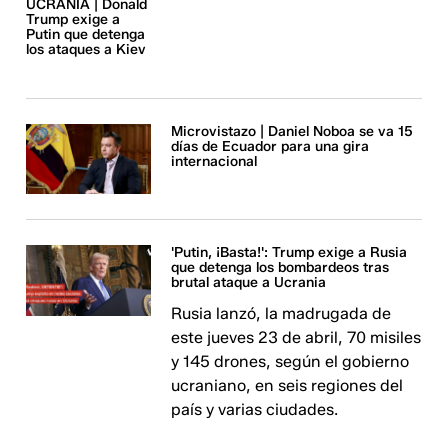
UCRANIA | Donald
Trump exige a
Putin que detenga
los ataques a Kiev
Microvistazo | Daniel Noboa se va 15
días de Ecuador para una gira
internacional
'Putin, ¡Basta!': Trump exige a Rusia
que detenga los bombardeos tras
brutal ataque a Ucrania
Rusia lanzó, la madrugada de
este jueves 23 de abril, 70 misiles
y 145 drones, según el gobierno
ucraniano, en seis regiones del
país y varias ciudades.