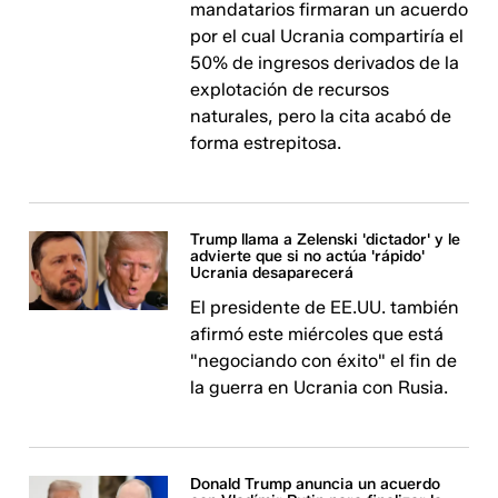
mandatarios firmaran un acuerdo
por el cual Ucrania compartiría el
50% de ingresos derivados de la
explotación de recursos
naturales, pero la cita acabó de
forma estrepitosa.
Trump llama a Zelenski 'dictador' y le
advierte que si no actúa 'rápido'
Ucrania desaparecerá
El presidente de EE.UU. también
afirmó este miércoles que está
"negociando con éxito" el fin de
la guerra en Ucrania con Rusia.
Donald Trump anuncia un acuerdo