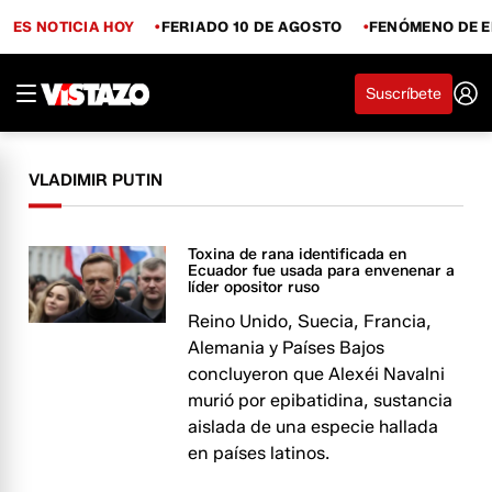
ES NOTICIA HOY
FERIADO 10 DE AGOSTO
FENÓMENO DE E
Suscríbete
VLADIMIR PUTIN
Toxina de rana identificada en
Ecuador fue usada para envenenar a
líder opositor ruso
Reino Unido, Suecia, Francia,
Alemania y Países Bajos
concluyeron que Alexéi Navalni
murió por epibatidina, sustancia
aislada de una especie hallada
en países latinos.