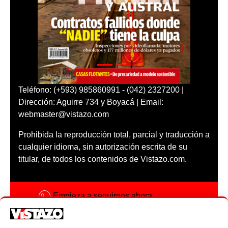
Teléfono: (+593) 985860991 - (042) 2327200 |
Dirección: Aguirre 734 y Boyacá | Email:
webmaster@vistazo.com
Prohibida la reproducción total, parcial y traducción a
cualquier idioma, sin autorización escrita de su
titular, de todos los contenidos de Vistazo.com.
Empieza a seguirnos ahora
Activar notificaciones