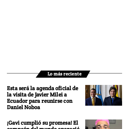
Lo más reciente
Esta será la agenda oficial de
la visita de Javier Milei a
Ecuador para reunirse con
Daniel Noboa
¡Gavi cumplió su promesa! El
campeón del mundo apareció