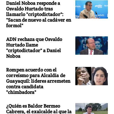
Daniel Noboa responde a
Osvaldo Hurtado tras
llamarlo "criptodictador":
"Sacan de nuevo al cadáver en
formol"
ADN rechaza que Osvaldo
Hurtado llame
"criptodictador" a Daniel
Noboa
Rompen acuerdo con el
correísmo para Alcaldía de
Guayaquil: líderes arremeten
contra candidata
"chimbadora"
¿Quién es Baldor Bermeo
Cabrera, el exalcalde al que la