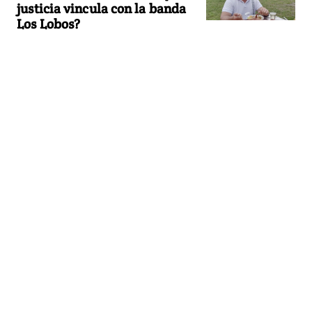
justicia vincula con la banda
Los Lobos?