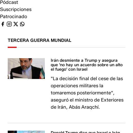
Pódcast
Suscripciones
Patrocinado
TERCERA GUERRA MUNDIAL
Irán desmiente a Trump y asegura
que 'no hay un acuerdo sobre un alto
el fuego' con Israel
"La decisión final del cese de las
operaciones militares la
tomaremos posteriormente",
aseguró el ministro de Exteriores
de Irán, Abás Araqchí.
Donald Trump dice que Israel e Irán