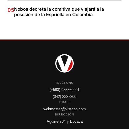
Noboa decreta la comitiva que viajará a la
05
posesión de la Espriella en Colombia
TELÉFONO
(+593) 985860991
(042) 2327200
EMAIL
webmaster@vistazo.com
DIRECCIÓN
Aguirre 734 y Boyacá