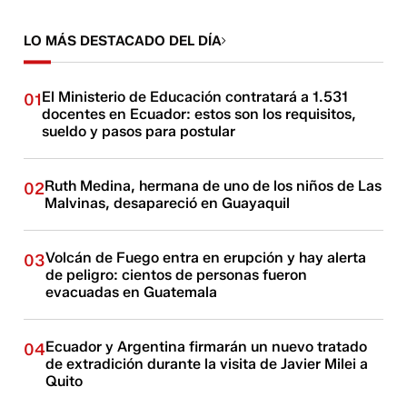
LO MÁS DESTACADO DEL DÍA
El Ministerio de Educación contratará a 1.531
01
docentes en Ecuador: estos son los requisitos,
sueldo y pasos para postular
Ruth Medina, hermana de uno de los niños de Las
02
Malvinas, desapareció en Guayaquil
Volcán de Fuego entra en erupción y hay alerta
03
de peligro: cientos de personas fueron
evacuadas en Guatemala
Ecuador y Argentina firmarán un nuevo tratado
04
de extradición durante la visita de Javier Milei a
Quito