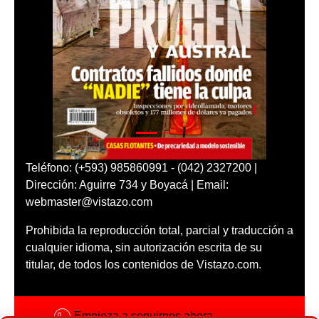
Teléfono: (+593) 985860991 - (042) 2327200 |
Dirección: Aguirre 734 y Boyacá | Email:
webmaster@vistazo.com
Prohibida la reproducción total, parcial y traducción a
cualquier idioma, sin autorización escrita de su
titular, de todos los contenidos de Vistazo.com.
Empieza a seguirnos ahora