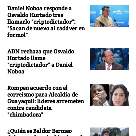
Daniel Noboa responde a
Osvaldo Hurtado tras
llamarlo "criptodictador":
"Sacan de nuevo al cadáver en
formol"
ADN rechaza que Osvaldo
Hurtado llame
"criptodictador" a Daniel
Noboa
Rompen acuerdo con el
correísmo para Alcaldía de
Guayaquil: líderes arremeten
contra candidata
"chimbadora"
¿Quién es Baldor Bermeo