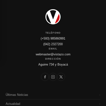
TELÉFONO
(+593) 985860991
(042) 2327200
EMAIL
webmaster@vistazo.com
DIRECCIÓN
Aguirre 734 y Boyacá
Últimas Noticias
›
Actualidad
›