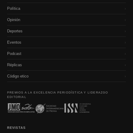
Política
›
Opinión
›
Deportes
›
Eventos
›
Podcast
›
Réplicas
›
Código etico
›
PREMIOS A LA EXCELENCIA PERIODÍSTICA Y LIDERAZGO
EDITORIAL
REVISTAS