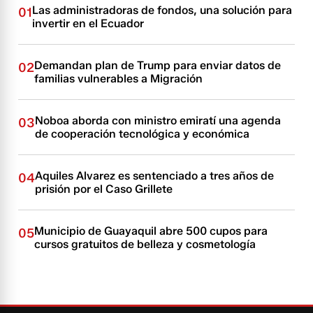
Las administradoras de fondos, una solución para
01
invertir en el Ecuador
Demandan plan de Trump para enviar datos de
02
familias vulnerables a Migración
Noboa aborda con ministro emiratí una agenda
03
de cooperación tecnológica y económica
Aquiles Alvarez es sentenciado a tres años de
04
prisión por el Caso Grillete
Municipio de Guayaquil abre 500 cupos para
05
cursos gratuitos de belleza y cosmetología