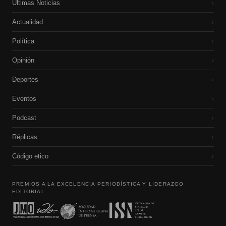
Últimas Noticias
›
Actualidad
›
Política
›
Opinión
›
Deportes
›
Eventos
›
Podcast
›
Réplicas
›
Código etico
›
PREMIOS A LA EXCELENCIA PERIODÍSTICA Y LIDERAZGO
EDITORIAL