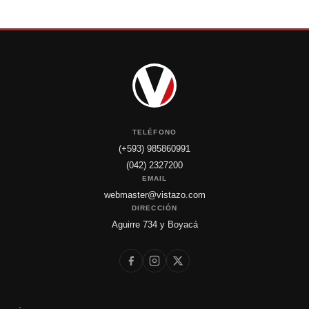
TELÉFONO
(+593) 985860991
(042) 2327200
EMAIL
webmaster@vistazo.com
DIRECCIÓN
Aguirre 734 y Boyacá