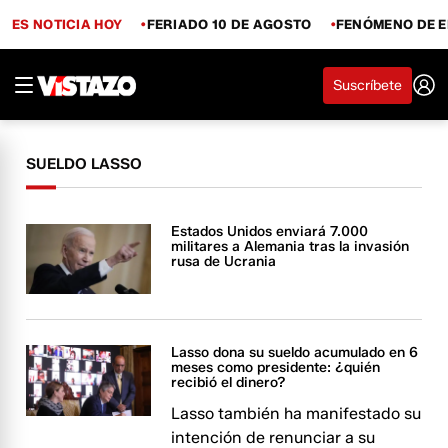
ES NOTICIA HOY
FERIADO 10 DE AGOSTO
FENÓMENO DE E
Suscríbete
SUELDO LASSO
Estados Unidos enviará 7.000
militares a Alemania tras la invasión
rusa de Ucrania
Lasso dona su sueldo acumulado en 6
meses como presidente: ¿quién
recibió el dinero?
Lasso también ha manifestado su
intención de renunciar a su