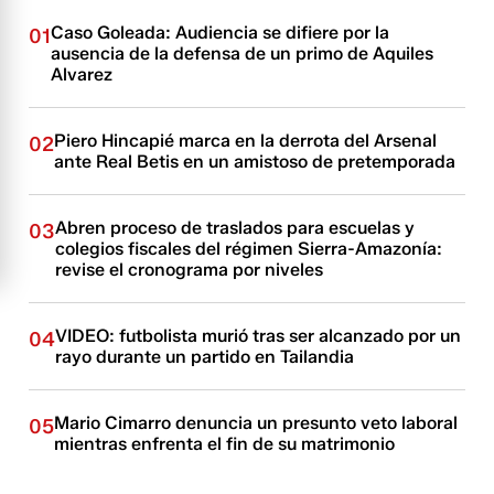
Caso Goleada: Audiencia se difiere por la
01
ausencia de la defensa de un primo de Aquiles
Alvarez
Piero Hincapié marca en la derrota del Arsenal
02
ante Real Betis en un amistoso de pretemporada
Abren proceso de traslados para escuelas y
03
colegios fiscales del régimen Sierra-Amazonía:
revise el cronograma por niveles
VIDEO: futbolista murió tras ser alcanzado por un
04
rayo durante un partido en Tailandia
Mario Cimarro denuncia un presunto veto laboral
05
mientras enfrenta el fin de su matrimonio