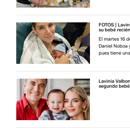
FOTOS | Lavini
su bebé recié
El martes 16 d
Daniel Noboa y
pues tiene una
Lavinia Valbon
segundo bebé