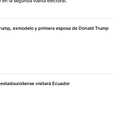
 en la segunda vuelta electoral.
rump, exmodelo y primera esposa de Donald Trump
estadounidense visitará Ecuador