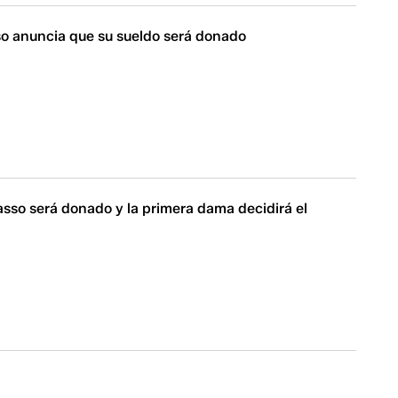
so anuncia que su sueldo será donado
asso será donado y la primera dama decidirá el