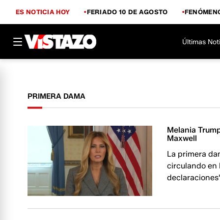
ES NOTICIA HOY
FERIADO 10 DE AGOSTO
FENÓMENO
Últimas Not
PRIMERA DAMA
Melania Trump 
Maxwell
La primera da
circulando en
declaraciones"