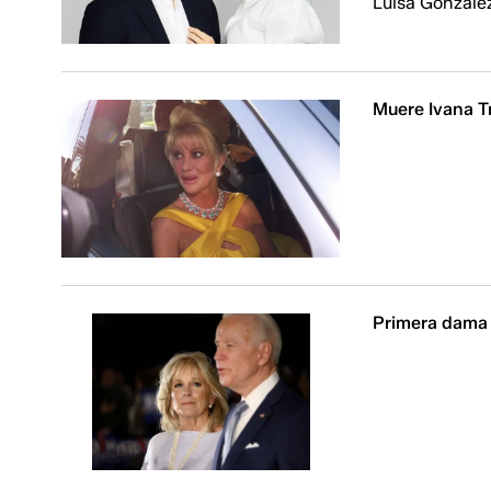
Luisa González
Muere Ivana T
Primera dama 