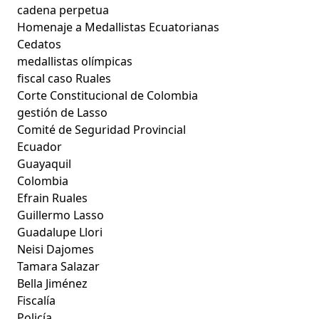
cadena perpetua
Homenaje a Medallistas Ecuatorianas
Cedatos
medallistas olímpicas
fiscal caso Ruales
Corte Constitucional de Colombia
gestión de Lasso
Comité de Seguridad Provincial
Ecuador
Guayaquil
Colombia
Efrain Ruales
Guillermo Lasso
Guadalupe Llori
Neisi Dajomes
Tamara Salazar
Bella Jiménez
Fiscalía
Policía