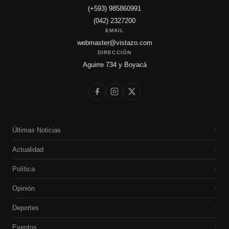
(+593) 985860991
(042) 2327200
EMAIL
webmaster@vistazo.com
DIRECCIÓN
Aguirre 734 y Boyacá
Últimas Noticias
›
Actualidad
›
Política
›
Opinión
›
Deportes
›
Eventos
›