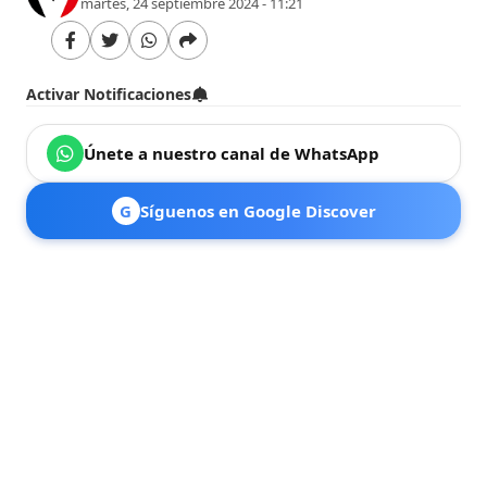
martes, 24 septiembre 2024 - 11:21
Activar Notificaciones
Únete a nuestro canal de WhatsApp
G
Síguenos en Google Discover