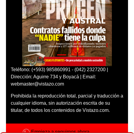
Teléfono: (+593) 985860991 - (042) 2327200 |
Dirección: Aguirre 734 y Boyacá | Email:
webmaster@vistazo.com
Prohibida la reproducción total, parcial y traducción a
cualquier idioma, sin autorización escrita de su
titular, de todos los contenidos de Vistazo.com.
Empieza a seguirnos ahora