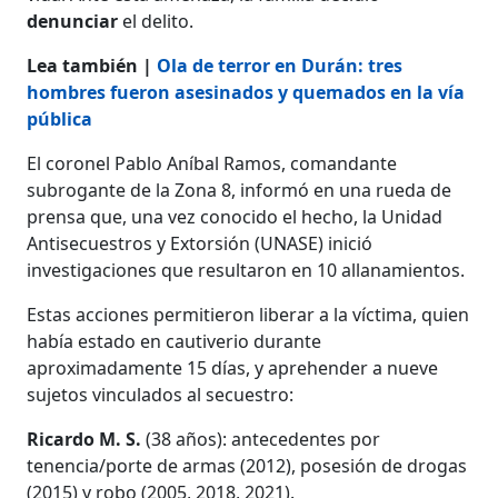
denunciar
el delito.
Lea también |
Ola de terror en Durán: tres
hombres fueron asesinados y quemados en la vía
pública
El coronel Pablo Aníbal Ramos, comandante
subrogante de la Zona 8, informó en una rueda de
prensa que, una vez conocido el hecho, la Unidad
Antisecuestros y Extorsión (UNASE) inició
investigaciones que resultaron en 10 allanamientos.
Estas acciones permitieron liberar a la víctima, quien
había estado en cautiverio durante
aproximadamente 15 días, y aprehender a nueve
sujetos vinculados al secuestro:
Ricardo M. S.
(38 años): antecedentes por
tenencia/porte de armas (2012), posesión de drogas
(2015) y robo (2005, 2018, 2021).