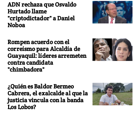
ADN rechaza que Osvaldo
Hurtado llame
"criptodictador" a Daniel
Noboa
Rompen acuerdo con el
correísmo para Alcaldía de
Guayaquil: líderes arremeten
contra candidata
"chimbadora"
¿Quién es Baldor Bermeo
Cabrera, el exalcalde al que la
justicia vincula con la banda
Los Lobos?