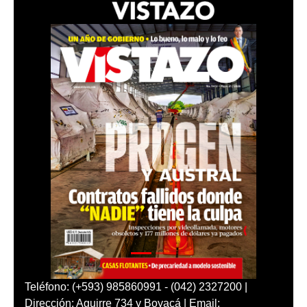
Teléfono: (+593) 985860991 - (042) 2327200 |
Dirección: Aguirre 734 y Boyacá | Email: