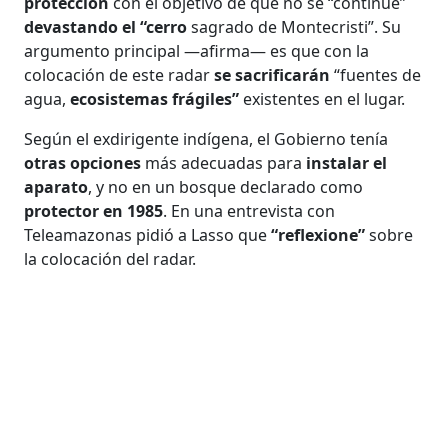
protección
con el objetivo de que no se “continúe”
devastando el “cerro
sagrado de Montecristi”. Su
argumento principal —afirma— es que con la
colocación de este radar
se sacrificarán
“fuentes de
agua,
ecosistemas frágiles”
existentes en el lugar.
Según el exdirigente indígena, el Gobierno tenía
otras opciones
más adecuadas para
instalar el
aparato
, y no en un bosque declarado como
protector en 1985
. En una entrevista con
Teleamazonas pidió a Lasso que
“reflexione”
sobre
la colocación del radar.