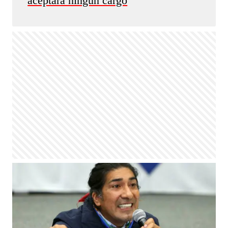
aceptará ningún cargo