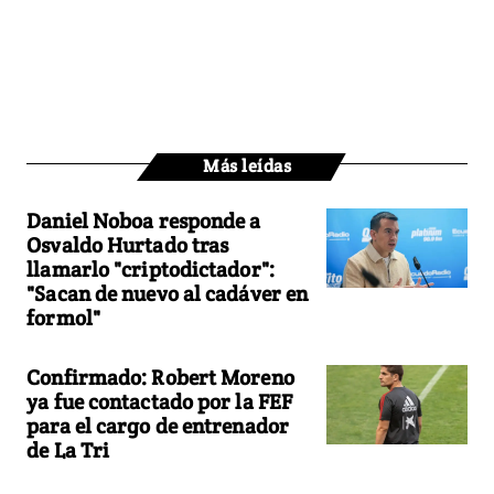
Más leídas
Daniel Noboa responde a
Osvaldo Hurtado tras
llamarlo "criptodictador":
"Sacan de nuevo al cadáver en
formol"
Confirmado: Robert Moreno
ya fue contactado por la FEF
para el cargo de entrenador
de La Tri