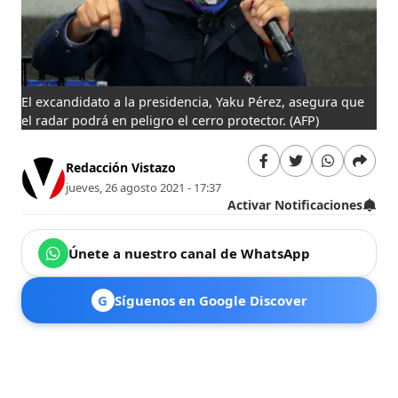
El excandidato a la presidencia, Yaku Pérez, asegura que
el radar podrá en peligro el cerro protector.
(AFP)
Redacción Vistazo
jueves, 26 agosto 2021 - 17:37
Activar Notificaciones
Únete a nuestro canal de WhatsApp
G
Síguenos en Google Discover