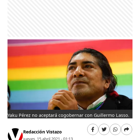
Yaku Pérez no aceptará cogobernar con Guillermo Lasso.
Redacción Vistazo
jueves, 15 abril 2021 - 01:13