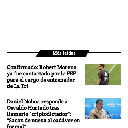
Más leídas
Confirmado: Robert Moreno
ya fue contactado por la FEF
para el cargo de entrenador
de La Tri
Daniel Noboa responde a
Osvaldo Hurtado tras
llamarlo "criptodictador":
"Sacan de nuevo al cadáver en
formol"