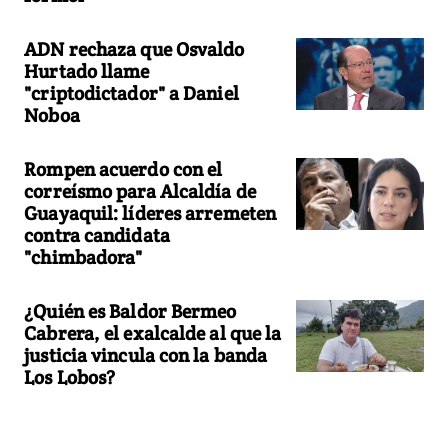
ADN rechaza que Osvaldo
Hurtado llame
"criptodictador" a Daniel
Noboa
Rompen acuerdo con el
correísmo para Alcaldía de
Guayaquil: líderes arremeten
contra candidata
"chimbadora"
¿Quién es Baldor Bermeo
Cabrera, el exalcalde al que la
justicia vincula con la banda
Los Lobos?