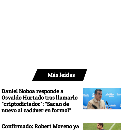
Más leídas
Daniel Noboa responde a
Osvaldo Hurtado tras llamarlo
"criptodictador": "Sacan de
nuevo al cadáver en formol"
Confirmado: Robert Moreno ya