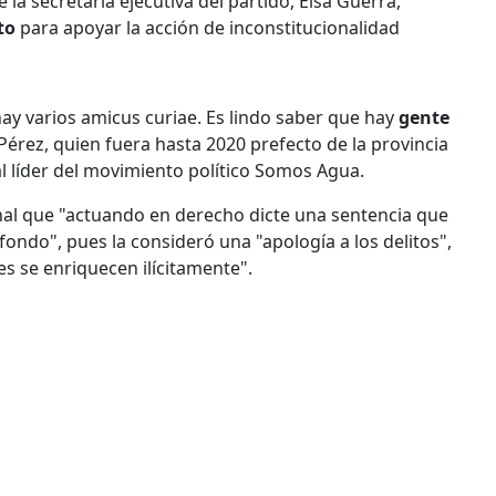
a secretaria ejecutiva del partido, Elsa Guerra,
to
para apoyar la acción de inconstitucionalidad
ay varios amicus curiae. Es lindo saber que hay
gente
Pérez, quien fuera hasta 2020 prefecto de la provincia
al líder del movimiento político Somos Agua.
unal que "actuando en derecho dicte una sentencia que
 fondo", pues la consideró una "apología a los delitos",
s se enriquecen ilícitamente".