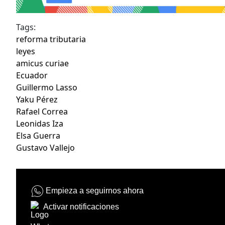
Tags:
reforma tributaria
leyes
amicus curiae
Ecuador
Guillermo Lasso
Yaku Pérez
Rafael Correa
Leonidas Iza
Elsa Guerra
Gustavo Vallejo
Empieza a seguirnos ahora
Activar notificaciones