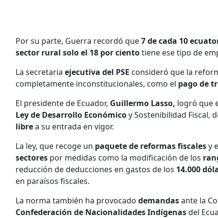
Por su parte, Guerra recordó que
7 de cada 10 ecuat
sector rural solo el 18 por ciento
tiene ese tipo de em
La secretaria
ejecutiva del PSE
consideró que la refo
completamente inconstitucionales, como el
pago de t
El presidente de Ecuador,
Guillermo Lasso,
logró que 
Ley de Desarrollo Económico
y Sostenibilidad Fiscal
libre
a su entrada en vigor.
La ley, que recoge un
paquete de reformas fiscales
y e
sectores
por medidas como la modificación de los
ran
reducción de deducciones en gastos de los
14.000 dól
en paraísos fiscales.
La norma también ha provocado
demandas
ante la Co
Confederación de Nacionalidades Indígenas
del Ecua