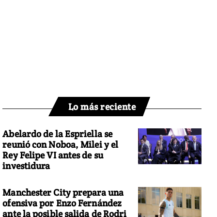
Lo más reciente
Abelardo de la Espriella se
reunió con Noboa, Milei y el
Rey Felipe VI antes de su
investidura
Manchester City prepara una
ofensiva por Enzo Fernández
ante la posible salida de Rodri