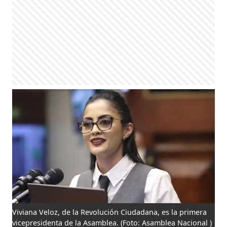
Viviana Veloz, de la Revolución Ciudadana, es la primera
vicepresidenta de la Asamblea.
(Foto: Asamblea Nacional )