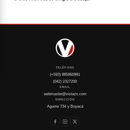
TELÉFONO
(+593) 985860991
(042) 2327200
EMAIL
webmaster@vistazo.com
DIRECCIÓN
Aguirre 734 y Boyacá