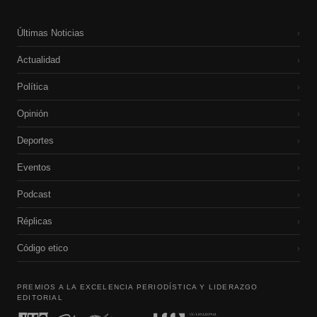
Últimas Noticias
›
Actualidad
›
Política
›
Opinión
›
Deportes
›
Eventos
›
Podcast
›
Réplicas
›
Código etico
›
PREMIOS A LA EXCELENCIA PERIODÍSTICA Y LIDERAZGO
EDITORIAL