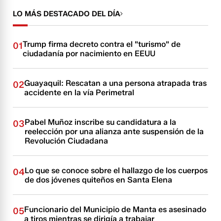
LO MÁS DESTACADO DEL DÍA
Trump firma decreto contra el "turismo" de
01
ciudadanía por nacimiento en EEUU
Guayaquil: Rescatan a una persona atrapada tras
02
accidente en la vía Perimetral
Pabel Muñoz inscribe su candidatura a la
03
reelección por una alianza ante suspensión de la
Revolución Ciudadana
Lo que se conoce sobre el hallazgo de los cuerpos
04
de dos jóvenes quiteños en Santa Elena
Funcionario del Municipio de Manta es asesinado
05
a tiros mientras se dirigía a trabajar