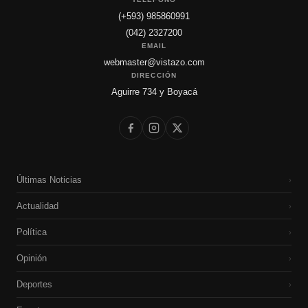
(+593) 985860991
(042) 2327200
EMAIL
webmaster@vistazo.com
DIRECCIÓN
Aguirre 734 y Boyacá
Últimas Noticias
›
Actualidad
›
Política
›
Opinión
›
Deportes
›