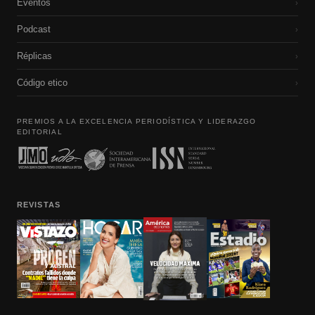
Eventos
›
Podcast
›
Réplicas
›
Código etico
›
PREMIOS A LA EXCELENCIA PERIODÍSTICA Y LIDERAZGO
EDITORIAL
REVISTAS