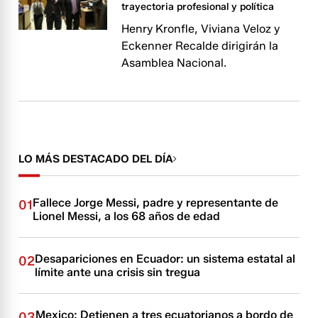
trayectoria profesional y política
Henry Kronfle, Viviana Veloz y
Eckenner Recalde dirigirán la
Asamblea Nacional.
LO MÁS DESTACADO DEL DÍA
Fallece Jorge Messi, padre y representante de
01
Lionel Messi, a los 68 años de edad
Desapariciones en Ecuador: un sistema estatal al
02
límite ante una crisis sin tregua
Mexico: Detienen a tres ecuatorianos a bordo de
03