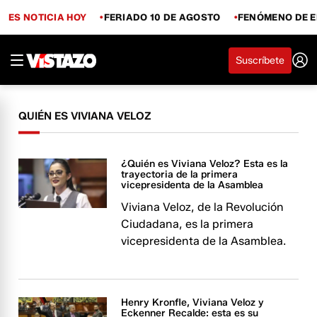
ES NOTICIA HOY
FERIADO 10 DE AGOSTO
FENÓMENO DE E
Suscríbete
QUIÉN ES VIVIANA VELOZ
¿Quién es Viviana Veloz? Esta es la
trayectoria de la primera
vicepresidenta de la Asamblea
Viviana Veloz, de la Revolución
Ciudadana, es la primera
vicepresidenta de la Asamblea.
Henry Kronfle, Viviana Veloz y
Eckenner Recalde: esta es su