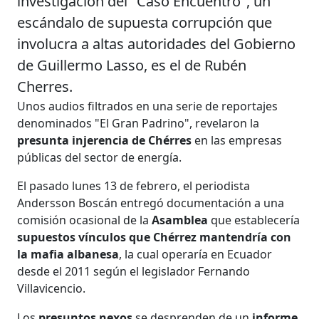
investigación del "Caso Encuentro", un
escándalo de supuesta corrupción que
involucra a altas autoridades del Gobierno
de Guillermo Lasso, es el de Rubén
Cherres.
Unos audios filtrados en una serie de reportajes
denominados "El Gran Padrino", revelaron la
presunta injerencia de Chérres
en las empresas
públicas del sector de energía.
El pasado lunes 13 de febrero, el periodista
Andersson Boscán entregó documentación a una
comisión ocasional de la
Asamblea
que establecería
supuestos vínculos que Chérrez mantendría con
la mafia albanesa
, la cual operaría en Ecuador
desde el 2011 según el legislador Fernando
Villavicencio.
Los
presuntos nexos
se desprenden de un
informe