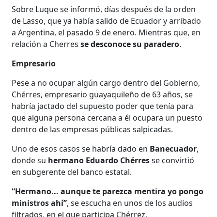
Sobre Luque se informó, días después de la orden
de Lasso, que ya había salido de Ecuador y arribado
a Argentina, el pasado 9 de enero. Mientras que, en
relación a Cherres
se desconoce su paradero
.
Empresario
Pese a no ocupar algún cargo dentro del Gobierno,
Chérres, empresario guayaquileño de 63 años, se
habría jactado del supuesto poder que tenía para
que alguna persona cercana a él ocupara un puesto
dentro de las empresas públicas salpicadas.
Uno de esos casos se habría dado en
Banecuador
,
donde su
hermano Eduardo Chérres
se convirtió
en subgerente del banco estatal.
“Hermano... aunque te parezca mentira yo pongo
ministros ahí”
, se escucha en unos de los audios
filtrados, en el que participa Chérrez.