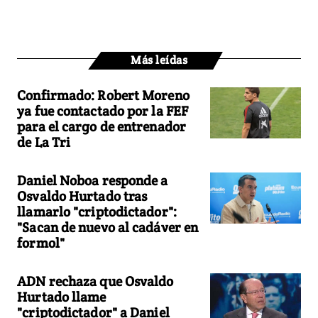
Más leídas
Confirmado: Robert Moreno
ya fue contactado por la FEF
para el cargo de entrenador
de La Tri
Daniel Noboa responde a
Osvaldo Hurtado tras
llamarlo "criptodictador":
"Sacan de nuevo al cadáver en
formol"
ADN rechaza que Osvaldo
Hurtado llame
"criptodictador" a Daniel