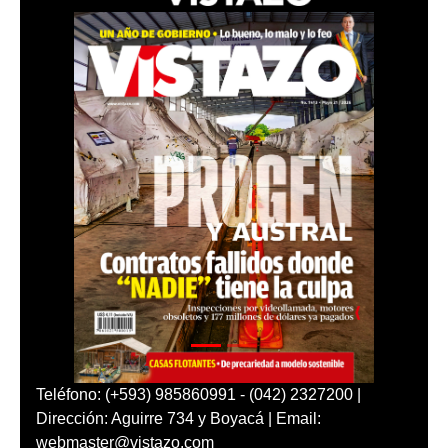
Teléfono: (+593) 985860991 - (042) 2327200 |
Dirección: Aguirre 734 y Boyacá | Email:
webmaster@vistazo.com