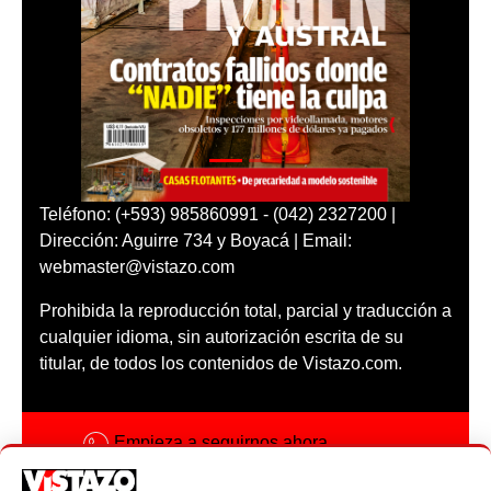
Teléfono: (+593) 985860991 - (042) 2327200 |
Dirección: Aguirre 734 y Boyacá | Email:
webmaster@vistazo.com
Prohibida la reproducción total, parcial y traducción a
cualquier idioma, sin autorización escrita de su
titular, de todos los contenidos de Vistazo.com.
Empieza a seguirnos ahora
Activar notificaciones