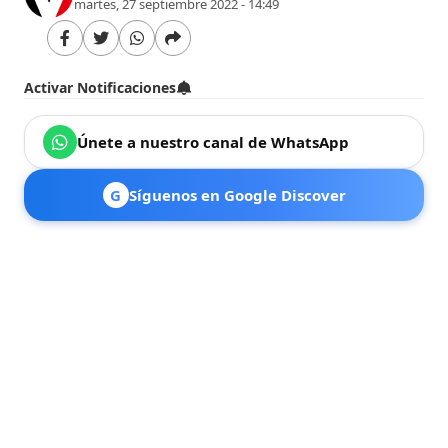
martes, 27 septiembre 2022 - 14:49
Activar Notificaciones
Únete a nuestro canal de WhatsApp
G
Síguenos en Google Discover