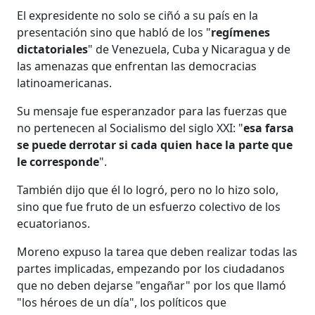
El expresidente no solo se ciñó a su país en la
presentación sino que habló de los "
regímenes
dictatoriales
" de Venezuela, Cuba y Nicaragua y de
las amenazas que enfrentan las democracias
latinoamericanas.
Su mensaje fue esperanzador para las fuerzas que
no pertenecen al Socialismo del siglo XXI: "
esa farsa
se puede derrotar si cada quien hace la parte que
le corresponde
".
También dijo que él lo logró, pero no lo hizo solo,
sino que fue fruto de un esfuerzo colectivo de los
ecuatorianos.
Moreno expuso la tarea que deben realizar todas las
partes implicadas, empezando por los ciudadanos
que no deben dejarse "engañar" por los que llamó
"los héroes de un día", los políticos que