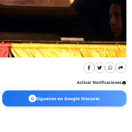
Activar Notificaciones
G
Síguenos en Google Discover