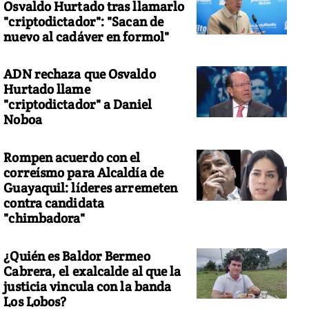
Osvaldo Hurtado tras llamarlo
"criptodictador": "Sacan de
nuevo al cadáver en formol"
ADN rechaza que Osvaldo
Hurtado llame
"criptodictador" a Daniel
Noboa
Rompen acuerdo con el
correísmo para Alcaldía de
Guayaquil: líderes arremeten
contra candidata
"chimbadora"
¿Quién es Baldor Bermeo
Cabrera, el exalcalde al que la
justicia vincula con la banda
Los Lobos?