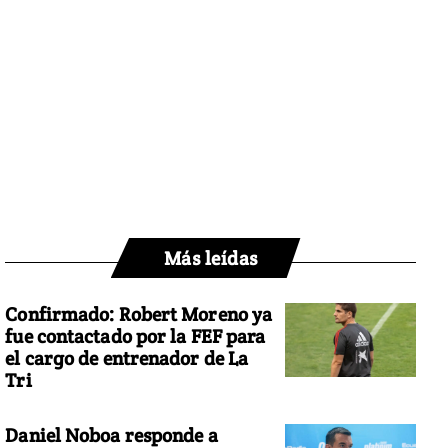
Más leídas
Confirmado: Robert Moreno ya
fue contactado por la FEF para
el cargo de entrenador de La
Tri
Daniel Noboa responde a