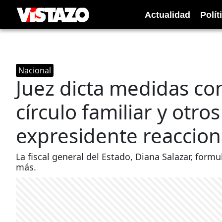
Actualidad
Polít
Nacional
Juez dicta medidas co
círculo familiar y otro
expresidente reaccio
La fiscal general del Estado, Diana Salazar, form
más.