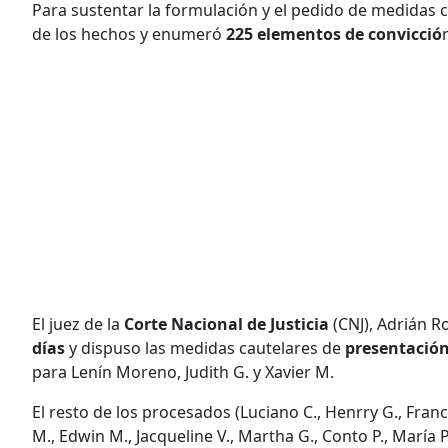
Para sustentar la formulación y el pedido de medidas cau
de los hechos y enumeró
225 elementos de convicció
El juez de la
Corte Nacional de Justicia
(CNJ), Adrián Ro
días
y dispuso las medidas cautelares de
presentació
para Lenín Moreno, Judith G. y Xavier M.
El resto de los procesados (Luciano C., Henrry G., Francis
M., Edwin M., Jacqueline V., Martha G., Conto P., María P., 