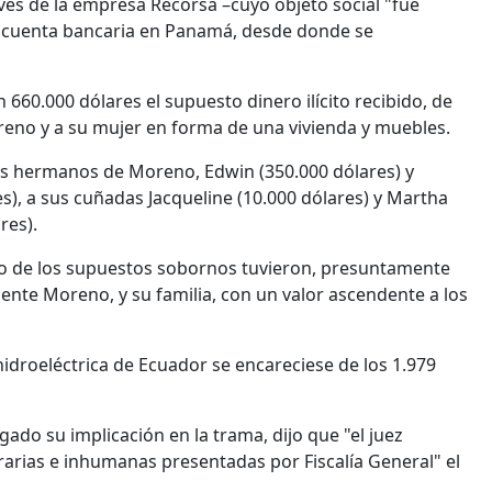
avés de la empresa Recorsa –cuyo objeto social "fue
 cuenta bancaria en Panamá, desde donde se
en 660.000 dólares el supuesto dinero ilícito recibido, de
eno y a su mujer en forma de una vivienda y muebles.
 los hermanos de Moreno, Edwin (350.000 dólares) y
res), a sus cuñadas Jacqueline (10.000 dólares) y Martha
res).
eso de los supuestos sobornos tuvieron, presuntamente
ente Moreno, y su familia, con un valor ascendente a los
hidroeléctrica de Ecuador se encareciese de los 1.979
ado su implicación en la trama, dijo que "el juez
rarias e inhumanas presentadas por Fiscalía General" el