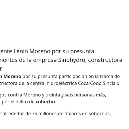
dente Lenín Moreno por su presunta
nientes de la empresa Sinohydro, constructora
r.
n Moreno
por su presunta participación en la trama de
ctora de la central hidroeléctrica Coca-Codo Sinclair.
rgos contra Moreno y treinta y seis personas más,
o por el delito de
cohecho
.
e alrededor de 76 millones de dólares en sobornos,