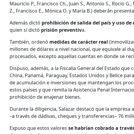
Mauricio P., Francisco Ch., Juan S., Antonio S., Rocío G.,
Z., Francisco E., Mónica O. y María B.) deberán present
Además dictó
prohibición de salida del país y uso de 
quien sí dictó
prisión preventiv
a.
También, ordenó
medidas de carácter real
(inmoviliza
millones de dólares a nivel nacional, que equivale al 
procesados, excepto aquellas cuentas en donde se reci
Dispuso, además, a la Fiscalía General del Estado que 
China, Panamá, Paraguay, Estados Unidos y Belice para 
de acumulación e inversiones que mantengan los proce
estos países y que remita la Asistencia Penal Internaci
prohibición de enajenar bienes.
Durante la diligencia, Salazar destacó que la empresa a
–a través de dádivas, cheques y transferencias– 76 mill
Expuso que estos valores
se habrían cobrado a través