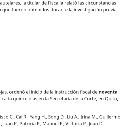
telares, la titular de Fiscalía relató las circunstancias
n que fueron obtenidos durante la investigación previa.
jas, ordenó el inicio de la instrucción fiscal de
noventa
n
cada quince días en la Secretaría de la Corte, en Quito,
co C., Cai R., Yang H., Song D., Liu A., Irina M., Guillermo
Juan P., Patricia P., Manuel P., Victoria P., Juan D.,