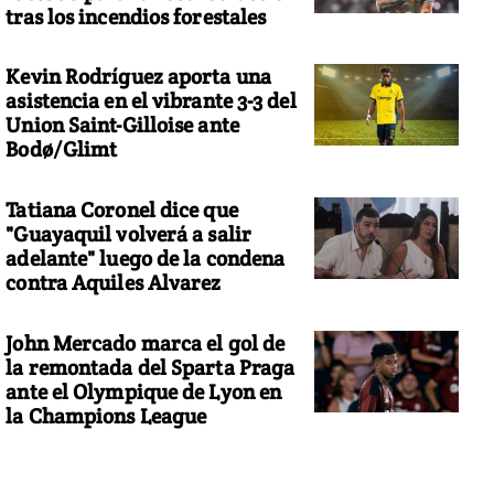
tras los incendios forestales
Kevin Rodríguez aporta una
asistencia en el vibrante 3-3 del
Union Saint-Gilloise ante
Bodø/Glimt
Tatiana Coronel dice que
"Guayaquil volverá a salir
adelante" luego de la condena
contra Aquiles Alvarez
John Mercado marca el gol de
la remontada del Sparta Praga
ante el Olympique de Lyon en
la Champions League