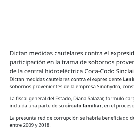
Dictan medidas cautelares contra el expresi
participación en la trama de sobornos prove
de la central hidroeléctrica Coca-Codo Sinclai
Dictan medidas cautelares contra el expresidente
Lení
sobornos provenientes de la empresa Sinohydro, constru
La fiscal general del Estado, Diana Salazar, formuló ca
incluida una parte de su
círculo familiar
, en el proces
La presunta red de corrupción se habría beneficiado d
entre 2009 y 2018.