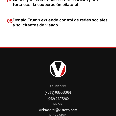
04
fortalecer la cooperación bilateral
Donald Trump extiende control de redes sociales
05
a solicitantes de visado
TELÉFONO
(+593) 985860991
(042) 2327200
EMAIL
webmaster@vistazo.com
DIRECCIÓN