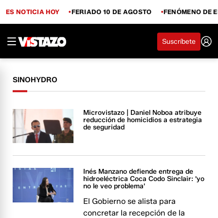
ES NOTICIA HOY
FERIADO 10 DE AGOSTO
FENÓMENO DE E
Suscríbete
SINOHYDRO
Microvistazo | Daniel Noboa atribuye
reducción de homicidios a estrategia
de seguridad
Inés Manzano defiende entrega de
hidroeléctrica Coca Codo Sinclair: 'yo
no le veo problema'
El Gobierno se alista para
concretar la recepción de la