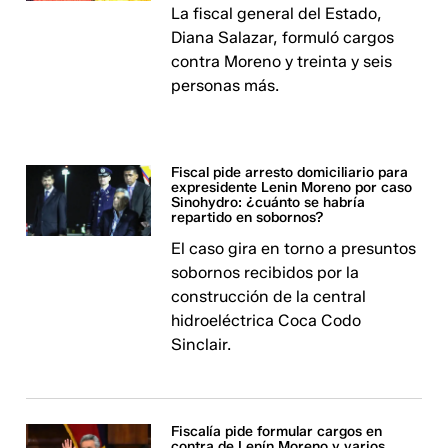
La fiscal general del Estado,
Diana Salazar, formuló cargos
contra Moreno y treinta y seis
personas más.
Fiscal pide arresto domiciliario para
expresidente Lenin Moreno por caso
Sinohydro: ¿cuánto se habría
repartido en sobornos?
El caso gira en torno a presuntos
sobornos recibidos por la
construcción de la central
hidroeléctrica Coca Codo
Sinclair.
Fiscalía pide formular cargos en
contra de Lenín Moreno y varios