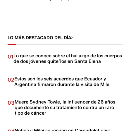
LO MÁS DESTACADO DEL DÍA
Lo que se conoce sobre el hallazgo de los cuerpos
01
de dos jóvenes quiteños en Santa Elena
Estos son los seis acuerdos que Ecuador y
02
Argentina firmaron durante la visita de Milei
Muere Sydney Towle, la influencer de 26 años
03
que documentó su tratamiento contra un raro
tipo de cáncer
Noboa y Milei se reúnen en Carondelet para