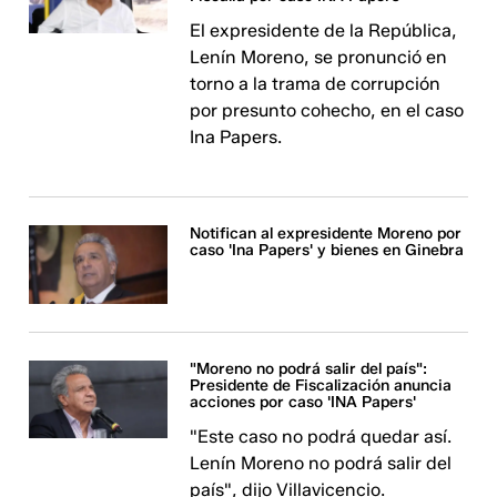
El expresidente de la República,
Lenín Moreno, se pronunció en
torno a la trama de corrupción
por presunto cohecho, en el caso
Ina Papers.
Notifican al expresidente Moreno por
caso 'Ina Papers' y bienes en Ginebra
"Moreno no podrá salir del país":
Presidente de Fiscalización anuncia
acciones por caso 'INA Papers'
"Este caso no podrá quedar así.
Lenín Moreno no podrá salir del
país", dijo Villavicencio.