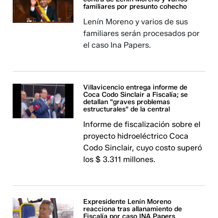
familiares por presunto cohecho
Lenín Moreno y varios de sus
familiares serán procesados por
el caso Ina Papers.
Villavicencio entrega informe de
Coca Codo Sinclair a Fiscalía; se
detallan "graves problemas
estructurales" de la central
Informe de fiscalización sobre el
proyecto hidroeléctrico Coca
Codo Sinclair, cuyo costo superó
los $ 3.311 millones.
Expresidente Lenín Moreno
reacciona tras allanamiento de
Fiscalía por caso INA Papers