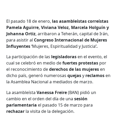
El pasado 18 de enero,
las asambleístas correístas
Pamela Aguirre, Viviana Veloz, Marcela Holguín y
Johanna Ortiz
, arribaron a Teherán, capital de Irán,
para asistir al
Congreso Internacional de Mujeres
Influyentes ‘
Mujeres, Espiritualidad y Justicia
’.
La participación de las
legisladoras
en el evento, el
cual se celebró en medio de
fuertes protestas
por
el reconocimiento de
derechos de las mujeres
en
dicho país, generó numerosas
quejas
y
reclamos
en
la Asamblea Nacional a mediados de marzo.
La asambleísta
Vanessa Freire
(BAN) pidió un
cambio en el orden del día de una
sesión
parlamentaria
el pasado 15 de marzo para
rechazar
la visita de la delegación.