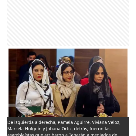
De izquierda a derecha, Pamela Aguirre, Viviana Veloz,
Marcela Holguín y Johana Ortiz, detrás, fueron las
asambleístas que arribaron a Teherán a mediados de