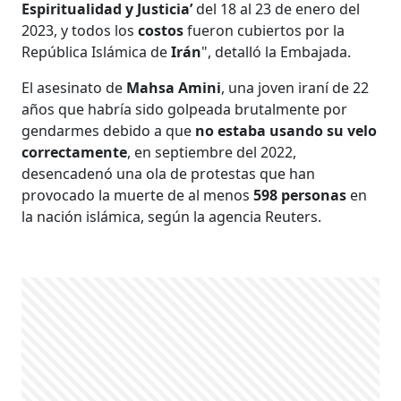
Espiritualidad y Justicia’
del 18 al 23 de enero del
2023, y todos los
costos
fueron cubiertos por la
República Islámica de
Irán
", detalló la Embajada.
El asesinato de
Mahsa Amini
, una joven iraní de 22
años que habría sido golpeada brutalmente por
gendarmes debido a que
no estaba usando su velo
correctamente
, en septiembre del 2022,
desencadenó una ola de protestas que han
provocado la muerte de al menos
598 personas
en
la nación islámica, según la agencia Reuters.