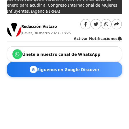
enero para acudir al Congreso Internacional de Mujeres
Influyentes.
(Agencia IRNA)
Redacción Vistazo
jueves, 30 marzo 2023 - 18:26
Activar Notificaciones
Únete a nuestro canal de WhatsApp
G
Síguenos en Google Discover