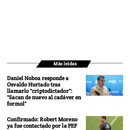
Más leídas
Daniel Noboa responde a
Osvaldo Hurtado tras
llamarlo "criptodictador":
"Sacan de nuevo al cadáver en
formol"
Confirmado: Robert Moreno
ya fue contactado por la FEF