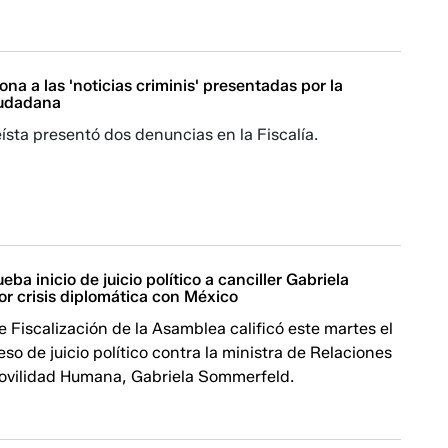
ona a las 'noticias criminis' presentadas por la
iudadana
sta presentó dos denuncias en la Fiscalía.
ba inicio de juicio político a canciller Gabriela
r crisis diplomática con México
 Fiscalización de la Asamblea calificó este martes el
eso de juicio político contra la ministra de Relaciones
Movilidad Humana, Gabriela Sommerfeld.