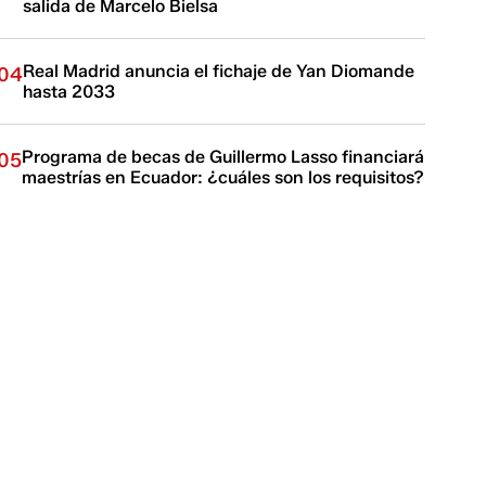
salida de Marcelo Bielsa
Real Madrid anuncia el fichaje de Yan Diomande
04
hasta 2033
Programa de becas de Guillermo Lasso financiará
05
maestrías en Ecuador: ¿cuáles son los requisitos?