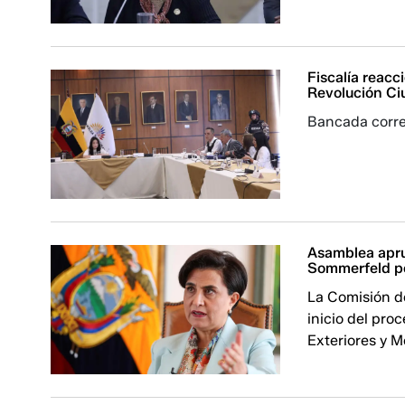
Fiscalía reacci
Revolución C
Bancada correí
Asamblea aprue
Sommerfeld po
La Comisión de
inicio del proc
Exteriores y 