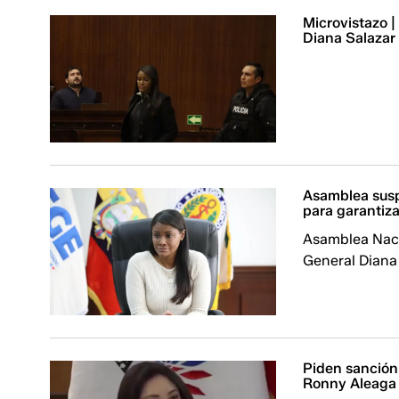
Microvistazo |
Diana Salazar
Asamblea suspe
para garantiz
Asamblea Nacio
General Diana
Piden sanción
Ronny Aleaga 