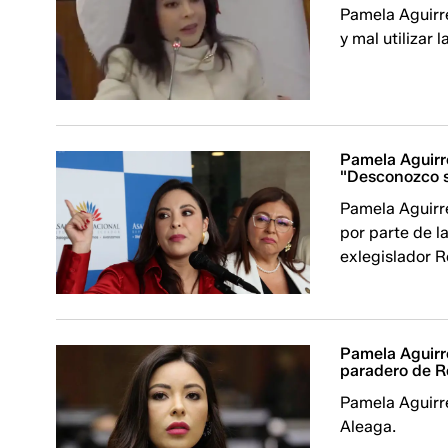
Pamela Aguirr
y mal utilizar 
Pamela Aguirre
"Desconozco 
Pamela Aguirre
por parte de l
exlegislador R
Pamela Aguirre
paradero de 
Pamela Aguirr
Aleaga.