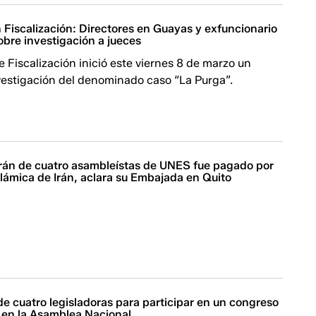
 Fiscalización: Directores en Guayas y exfuncionario
obre investigación a jueces
 Fiscalización inició este viernes 8 de marzo un
vestigación del denominado caso “La Purga”.
herán de cuatro asambleístas de UNES fue pagado por
slámica de Irán, aclara su Embajada en Quito
n de cuatro legisladoras para participar en un congreso
 en la Asamblea Nacional