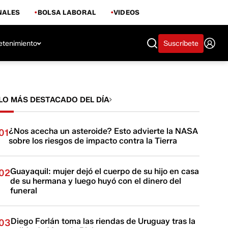
NALES
BOLSA LABORAL
VIDEOS
etenimiento
Suscríbete
LO MÁS DESTACADO DEL DÍA
¿Nos acecha un asteroide? Esto advierte la NASA
01
sobre los riesgos de impacto contra la Tierra
Guayaquil: mujer dejó el cuerpo de su hijo en casa
02
de su hermana y luego huyó con el dinero del
funeral
Diego Forlán toma las riendas de Uruguay tras la
03