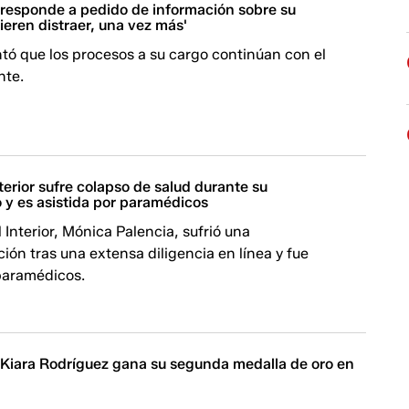
 responde a pedido de información sobre su
ieren distraer, una vez más'
tó que los procesos a su cargo continúan con el
nte.
nterior sufre colapso de salud durante su
 y es asistida por paramédicos
l Interior, Mónica Palencia, sufrió una
ón tras una extensa diligencia en línea y fue
 paramédicos.
| Kiara Rodríguez gana su segunda medalla de oro en