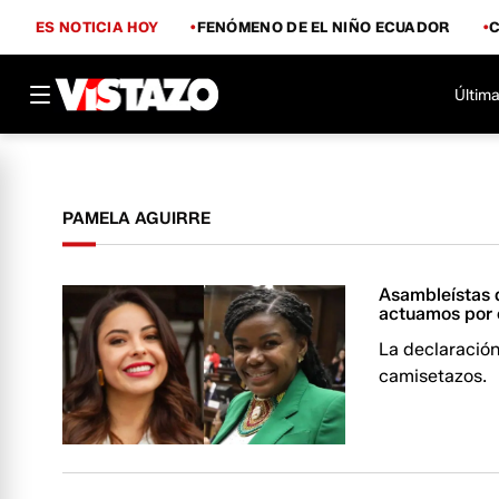
ES NOTICIA HOY
FENÓMENO DE EL NIÑO ECUADOR
Última
PAMELA AGUIRRE
Asambleístas d
actuamos por 
La declaración
camisetazos.