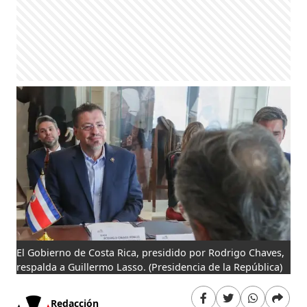
El Gobierno de Costa Rica, presidido por Rodrigo Chaves,
respalda a Guillermo Lasso.
(Presidencia de la República)
Redacción