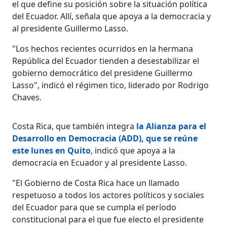
el que define su posición sobre la situación política
del Ecuador. Allí, señala que apoya a la democracia y
al presidente Guillermo Lasso.
"Los hechos recientes ocurridos en la hermana
República del Ecuador tienden a desestabilizar el
gobierno democrático del presidene Guillermo
Lasso", indicó el régimen tico, liderado por Rodrigo
Chaves.
Costa Rica, que también integra
la Alianza para el
Desarrollo en Democracia (ADD), que se reúne
este lunes en Quito
, indicó que apoya a la
democracia en Ecuador y al presidente Lasso.
"El Gobierno de Costa Rica hace un llamado
respetuoso a todos los actores políticos y sociales
del Ecuador para que se cumpla el período
constitucional para el que fue electo el presidente