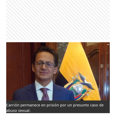
Carrión permanece en prisión por un presunto caso de
abuso sexual.