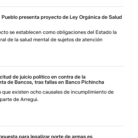
l Pueblo presenta proyecto de Ley Orgánica de Salud
ecto se establecen como obligaciones del Estado la
ral de la salud mental de sujetos de atención
itud de juicio político en contra de la
ta de Bancos, tras fallas en Banco Pichincha
có que existen ocho causales de incumplimiento de
parte de Arregui.
opuesta para legalizar porte de armas es