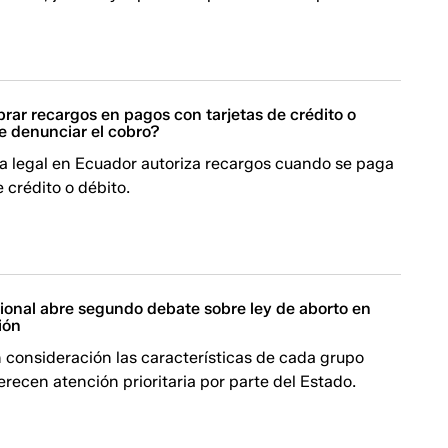
brar recargos en pagos con tarjetas de crédito o
e denunciar el cobro?
 legal en Ecuador autoriza recargos cuando se paga
e crédito o débito.
onal abre segundo debate sobre ley de aborto en
ión
 consideración las características de cada grupo
erecen atención prioritaria por parte del Estado.