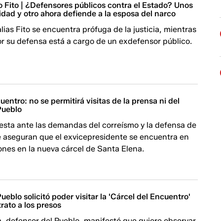
 Fito | ¿Defensores públicos contra el Estado? Unos
lidad y otro ahora defiende a la esposa del narco
lias Fito se encuentra prófuga de la justicia, mientras
r su defensa está a cargo de un exdefensor público.
uentro: no se permitirá visitas de la prensa ni del
Pueblo
esta ante las demandas del correísmo y la defensa de
e aseguran que el exvicepresidente se encuentra en
ones en la nueva cárcel de Santa Elena.
ueblo solicitó poder visitar la 'Cárcel del Encuentro'
trato a los presos
, defensor del Pueblo, manifestó que quiere observar