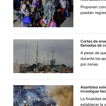
Proponen cons
puedan regresa
Cortes de ener
llamadas de ce
A pesar de que
durante los ap
por zonas.
Asamblea exho
investigue hec
La finalidad d
establecer la 