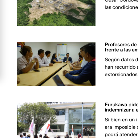
las condicione
Profesores de
frente a las e
Según datos d
han recurrido 
extorsionados
Furukawa pide
indemnizar a 
Si bien en un 
era imposible 
podrá atender 