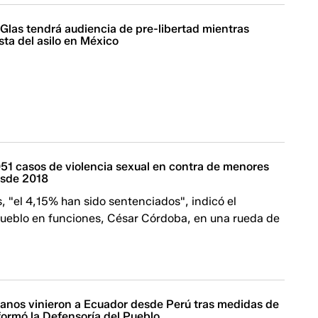
 Glas tendrá audiencia de pre-libertad mientras
ta del asilo en México
51 casos de violencia sexual en contra de menores
esde 2018
, "el 4,15% han sido sentenciados", indicó el
Pueblo en funciones, César Córdoba, en una rueda de
anos vinieron a Ecuador desde Perú tras medidas de
nformó la Defensoría del Pueblo