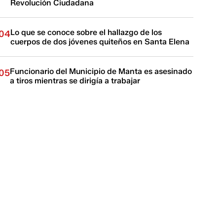
Revolución Ciudadana
Lo que se conoce sobre el hallazgo de los
04
cuerpos de dos jóvenes quiteños en Santa Elena
Funcionario del Municipio de Manta es asesinado
05
a tiros mientras se dirigía a trabajar