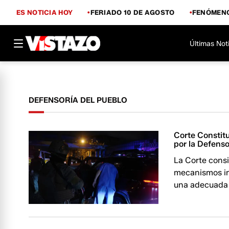
ES NOTICIA HOY
FERIADO 10 DE AGOSTO
FENÓMENO
Últimas Not
DEFENSORÍA DEL PUEBLO
Corte Constit
por la Defenso
La Corte consi
mecanismos ins
una adecuada 