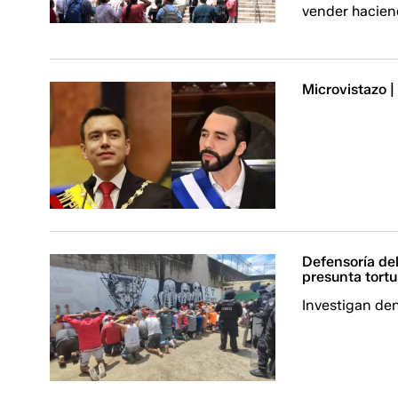
vender hacien
Microvistazo |
Defensoría de
presunta tortu
Investigan de