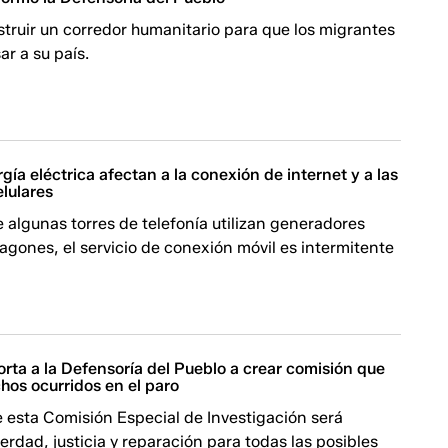
truir un corredor humanitario para que los migrantes
r a su país.
gía eléctrica afectan a la conexión de internet y a las
lulares
 algunas torres de telefonía utilizan generadores
agones, el servicio de conexión móvil es intermitente
rta a la Defensoría del Pueblo a crear comisión que
hos ocurridos en el paro
e esta Comisión Especial de Investigación será
verdad, justicia y reparación para todas las posibles