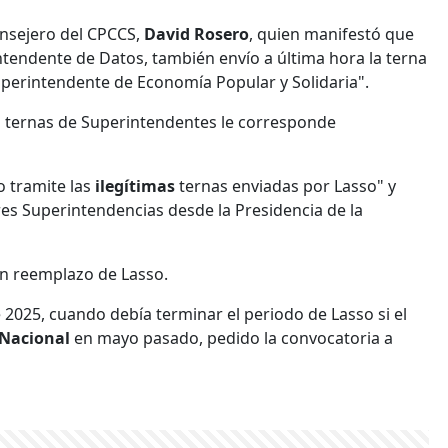
onsejero del CPCCS,
David Rosero
, quien manifestó que
ntendente de Datos, también envío a última hora la terna
perintendente de Economía Popular y Solidaria".
 ternas de Superintendentes le corresponde
o tramite las
ilegítimas
ternas enviadas por Lasso" y
res Superintendencias desde la Presidencia de la
n reemplazo de Lasso.
025, cuando debía terminar el periodo de Lasso si el
Nacional
en mayo pasado, pedido la convocatoria a