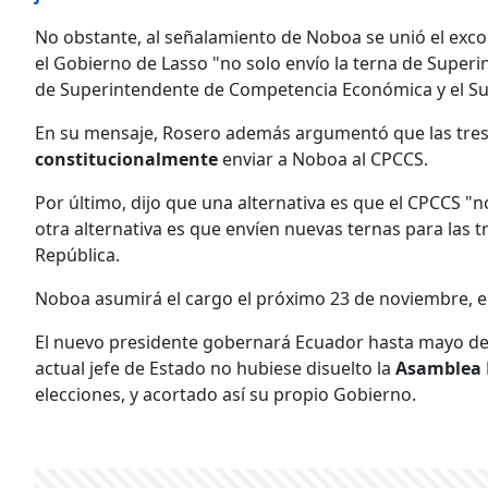
No obstante, al señalamiento de Noboa se unió el exc
el Gobierno de Lasso
"no solo envío la terna de Superi
de Superintendente de Competencia Económica y el Su
En su mensaje, Rosero además argumentó que las tres
constitucionalmente
enviar a Noboa al CPCCS.
Por último, dijo que una alternativa es que el CPCCS "n
otra alternativa es que envíen nuevas ternas para las t
República.
Noboa asumirá el cargo el próximo 23 de noviembre, e
El nuevo presidente gobernará Ecuador hasta mayo de 2
actual jefe de Estado no hubiese disuelto la
Asamblea 
elecciones, y acortado así su propio Gobierno.