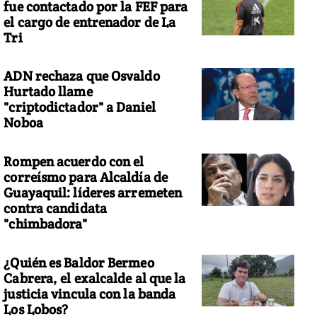
fue contactado por la FEF para
el cargo de entrenador de La
Tri
ADN rechaza que Osvaldo
Hurtado llame
"criptodictador" a Daniel
Noboa
Rompen acuerdo con el
correísmo para Alcaldía de
Guayaquil: líderes arremeten
contra candidata
"chimbadora"
¿Quién es Baldor Bermeo
Cabrera, el exalcalde al que la
justicia vincula con la banda
Los Lobos?