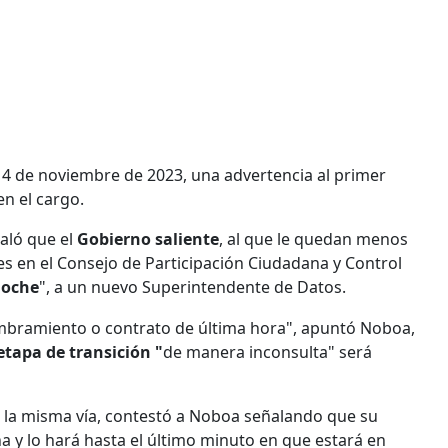
14 de noviembre de 2023, una advertencia al primer
en el cargo.
ñaló que el
Gobierno saliente
, al que le quedan menos
nes en el Consejo de Participación Ciudadana y Control
noche
", a un nuevo Superintendente de Datos.
ombramiento o contrato de última hora", apuntó Noboa,
etapa de transición "
de manera inconsulta" será
de la misma vía, contestó a Noboa señalando que su
a y lo hará hasta el último minuto en que estará en