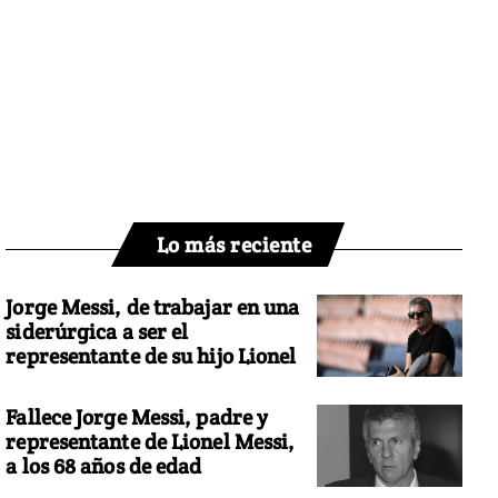
Lo más reciente
Jorge Messi, de trabajar en una
siderúrgica a ser el
representante de su hijo Lionel
Fallece Jorge Messi, padre y
representante de Lionel Messi,
a los 68 años de edad