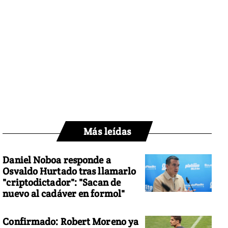
Más leídas
Daniel Noboa responde a
Osvaldo Hurtado tras llamarlo
"criptodictador": "Sacan de
nuevo al cadáver en formol"
Confirmado: Robert Moreno ya