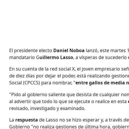
El presidente electo
Daniel Noboa
lanzó, este martes 
mandatario G
uillermo Lasso
, a vísperas de sucederlo 
En su cuenta de la red social X, el joven empresario se
de diez días por dejar el poder, está realizando gestio
Social (CPCCS) para nombrar, "
entre gallos de media 
"Pido al gobierno saliente que desista de cualquier n
al advertir que todo lo que se ejecute o realice en esta
revisado, investigado y examinado.
La
respuesta
de Lasso no se hizo esperar y, a través 
Gobierno "no realiza gestiones de última hora, gobiern