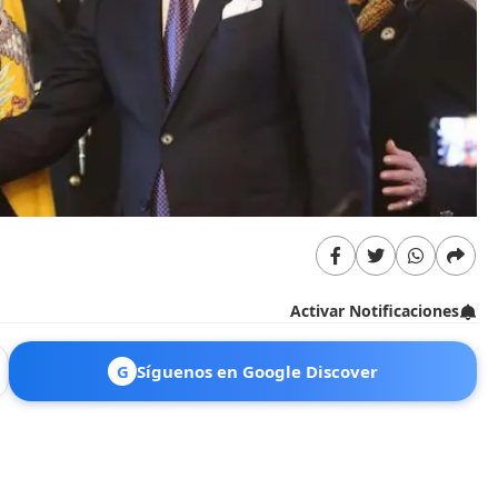
Activar Notificaciones
G
Síguenos en Google Discover