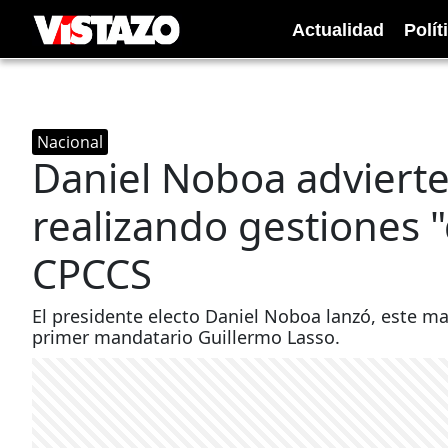
Actualidad
Polít
Nacional
Daniel Noboa advierte
realizando gestiones "
CPCCS
El presidente electo Daniel Noboa lanzó, este m
primer mandatario Guillermo Lasso.