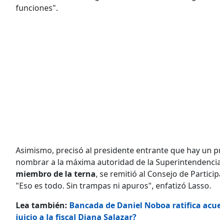
funciones".
Asimismo, precisó al presidente entrante que hay un 
nombrar a la máxima autoridad de la Superintendencia 
miembro de la terna
, se remitió al Consejo de Partic
"Eso es todo. Sin trampas ni apuros", enfatizó Lasso.
Lea también:
Bancada de Daniel Noboa ratifica acue
juicio a la fiscal Diana Salazar?