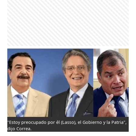
"Estoy preocupado por él (Lasso), el Gobierno y la Patria",
dijo Correa.