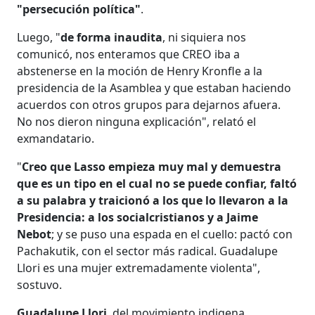
"persecución política"
.
Luego, "
de forma inaudita
, ni siquiera nos
comunicó, nos enteramos que CREO iba a
abstenerse en la moción de Henry Kronfle a la
presidencia de la Asamblea y que estaban haciendo
acuerdos con otros grupos para dejarnos afuera.
No nos dieron ninguna explicación", relató el
exmandatario.
"
Creo que Lasso empieza muy mal y demuestra
que es un tipo en el cual no se puede confiar, faltó
a su palabra y traicionó a los que lo llevaron a la
Presidencia: a los socialcristianos y a Jaime
Nebot
; y se puso una espada en el cuello: pactó con
Pachakutik, con el sector más radical. Guadalupe
Llori es una mujer extremadamente violenta",
sostuvo.
Guadalupe Llori
, del movimiento indigena