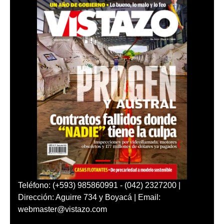
Teléfono: (+593) 985860991 - (042) 2327200 |
Dirección: Aguirre 734 y Boyacá | Email:
webmaster@vistazo.com