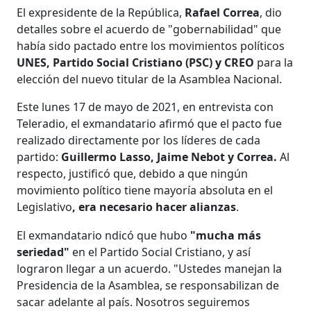
El expresidente de la República,
Rafael Correa
, dio
detalles sobre el acuerdo de "gobernabilidad" que
había sido pactado entre los movimientos políticos
UNES, Partido Social Cristiano (PSC) y CREO
para la
elección del nuevo titular de la Asamblea Nacional.
Este lunes 17 de mayo de 2021, en entrevista con
Teleradio, el exmandatario afirmó que el pacto fue
realizado directamente por los líderes de cada
partido:
Guillermo Lasso, Jaime Nebot y Correa.
Al
respecto, justificó que, debido a que ningún
movimiento político tiene mayoría absoluta en el
Legislativo
, era necesario hacer alianzas
.
El exmandatario ndicó que hubo
"mucha más
seriedad"
en el Partido Social Cristiano, y así
lograron llegar a un acuerdo. "Ustedes manejan la
Presidencia de la Asamblea, se responsabilizan de
sacar adelante al país. Nosotros seguiremos