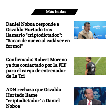
Más leídas
Daniel Noboa responde a
Osvaldo Hurtado tras
llamarlo "criptodictador":
"Sacan de nuevo al cadáver en
formol"
Confirmado: Robert Moreno
ya fue contactado por la FEF
para el cargo de entrenador
de La Tri
ADN rechaza que Osvaldo
Hurtado llame
"criptodictador" a Daniel
Noboa