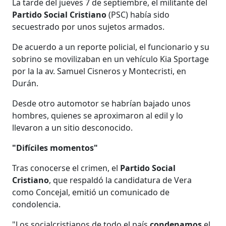
La tarde del jueves 7 de septiembre, el militante del
Partido Social Cristiano
(PSC) había sido
secuestrado por unos sujetos armados.
De acuerdo a un reporte policial, el funcionario y su
sobrino se movilizaban en un vehículo Kia Sportage
por la la av. Samuel Cisneros y Montecristi, en
Durán.
Desde otro automotor se habrían bajado unos
hombres, quienes se aproximaron al edil y lo
llevaron a un sitio desconocido.
"Difíciles momentos"
Tras conocerse el crimen, el
Partido Social
Cristiano
, que respaldó la candidatura de Vera
como Concejal, emitió un comunicado de
condolencia.
"Los socialcristianos de todo el país
condenamos
el