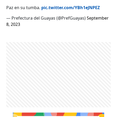
Paz en su tumba.
pic.twitter.com/YBh1eJNPEZ
— Prefectura del Guayas (@PrefGuayas)
September
8, 2023