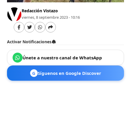
Redacción Vistazo
viernes, 8 septiembre 2023 - 10:16
Activar Notificaciones
Únete a nuestro canal de WhatsApp
G
Síguenos en Google Discover