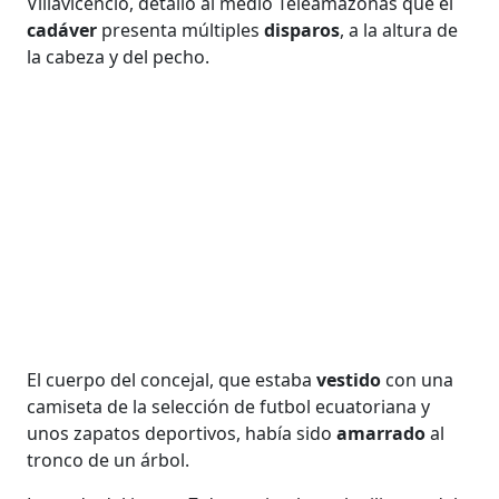
Villavicencio, detallo al medio Teleamazonas que el
cadáver
presenta múltiples
disparos
, a la altura de
la cabeza y del pecho.
El cuerpo del concejal, que estaba
vestido
con una
camiseta de la selección de futbol ecuatoriana y
unos zapatos deportivos, había sido
amarrado
al
tronco de un árbol.