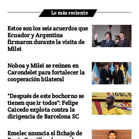
Lo más reciente
Estos son los seis acuerdos que
Ecuador y Argentina
firmaron durante la visita de
Milei
Noboa y Milei se reúnen en
Carondelet para fortalecer la
cooperación bilateral
"Después de este bochorno se
tienen que ir todos": Felipe
Caicedo explota contra la
dirigencia de Barcelona SC
Emelec anuncia el fichaje de