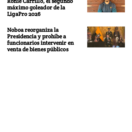
Ronie Carrillo, el segundo
máximo goleador de la
LigaPro 2026
Noboa reorganiza la
Presidencia y prohíbe a
funcionarios intervenir en
venta de bienes públicos