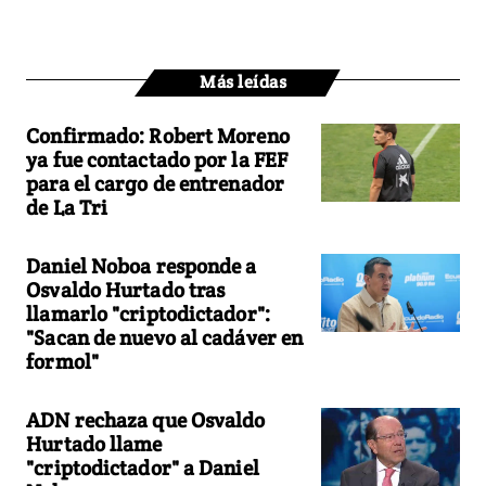
Más leídas
Confirmado: Robert Moreno
ya fue contactado por la FEF
para el cargo de entrenador
de La Tri
Daniel Noboa responde a
Osvaldo Hurtado tras
llamarlo "criptodictador":
"Sacan de nuevo al cadáver en
formol"
ADN rechaza que Osvaldo
Hurtado llame
"criptodictador" a Daniel