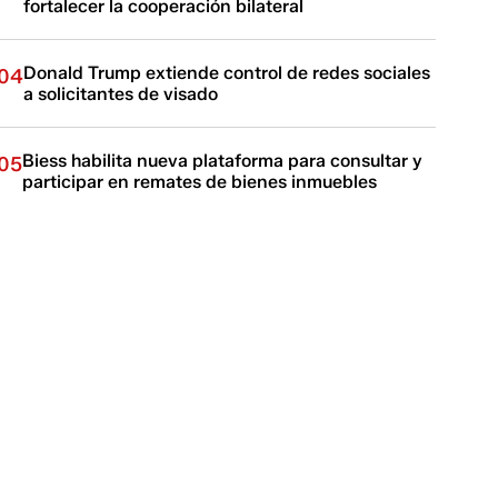
fortalecer la cooperación bilateral
Donald Trump extiende control de redes sociales
04
a solicitantes de visado
Biess habilita nueva plataforma para consultar y
05
participar en remates de bienes inmuebles