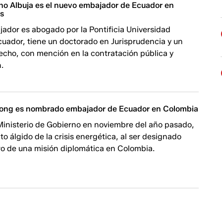
o Albuja es el nuevo embajador de Ecuador en
os
ador es abogado por la Pontificia Universidad
cuador, tiene un doctorado en Jurisprudencia y un
echo, con mención en la contratación pública y
.
Wong es nombrado embajador de Ecuador en Colombia
Ministerio de Gobierno en noviembre del año pasado,
to álgido de la crisis energética, al ser designado
o de una misión diplomática en Colombia.