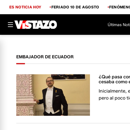
ES NOTICIA HOY
FERIADO 10 DE AGOSTO
FENÓMENO
Últimas Not
EMBAJADOR DE ECUADOR
¿Qué pasa con
cesaba como 
Inicialmente, 
pero al poco t