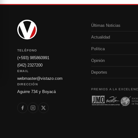
Últimas Noticias
Actualidad
Política
TELÉFONO
(+593) 985860991
Opinión
(042) 2327200
EMAIL
Deportes
webmaster@vistazo.com
DIRECCIÓN
PREMIOS A LA EXCELENC
Aguirre 734 y Boyacá