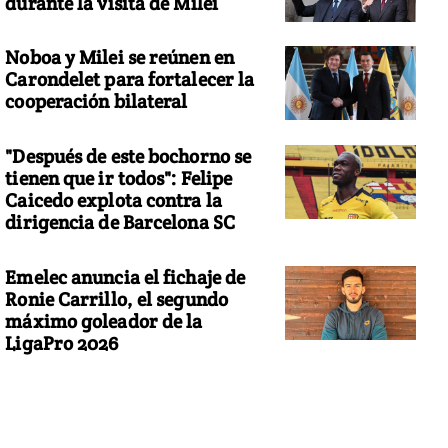
durante la visita de Milei
Noboa y Milei se reúnen en
Carondelet para fortalecer la
cooperación bilateral
"Después de este bochorno se
tienen que ir todos": Felipe
Caicedo explota contra la
dirigencia de Barcelona SC
Emelec anuncia el fichaje de
Ronie Carrillo, el segundo
máximo goleador de la
LigaPro 2026