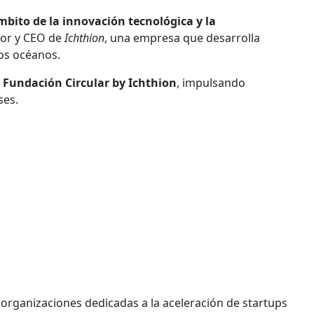
mbito de la innovación tecnológica y la
dor y CEO de
Ichthion
, una empresa que desarrolla
os océanos.
a
Fundación Circular by Ichthion
, impulsando
ses.
organizaciones dedicadas a la aceleración de startups