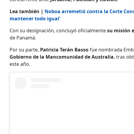
Lea también |
Noboa arremetió contra la Corte Con
mantener todo igual'
Con su designación, concluyó oficialmente
su misión 
de Panamá.
Por su parte,
Patricia Terán Basso
fue nombrada Embaj
Gobierno de la Mancomunidad de Australia
, tras ob
este año.