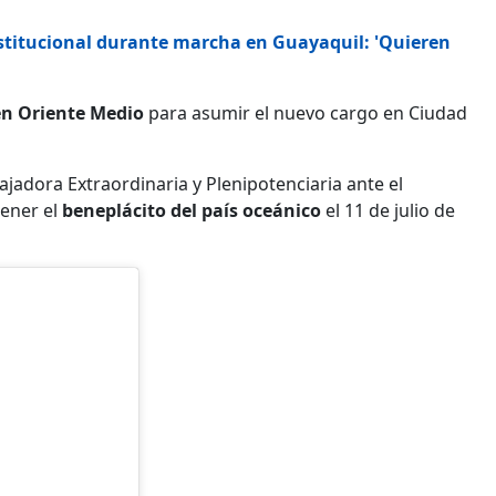
stitucional durante marcha en Guayaquil: 'Quieren
en Oriente Medio
para asumir el nuevo cargo en Ciudad
adora Extraordinaria y Plenipotenciaria ante el
tener el
beneplácito del país oceánico
el 11 de julio de