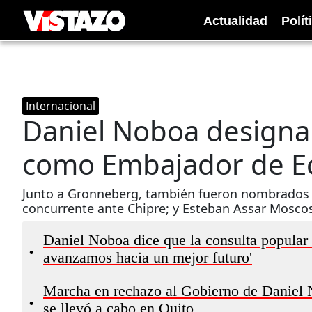
Actualidad
Polít
Internacional
Daniel Noboa designa
como Embajador de E
Junto a Gronneberg, también fueron nombrados 
concurrente ante Chipre; y Esteban Assar Mosco
Daniel Noboa dice que la consulta popular 
•
avanzamos hacia un mejor futuro'
Marcha en rechazo al Gobierno de Daniel N
•
se llevó a cabo en Quito