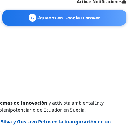
Activar Notificaciones
G
Síguenos en Google Discover
istemas de Innovación
y activista ambiental Inty
plenipotenciario de Ecuador en Suecia.
 Silva y Gustavo Petro en la inauguración de un