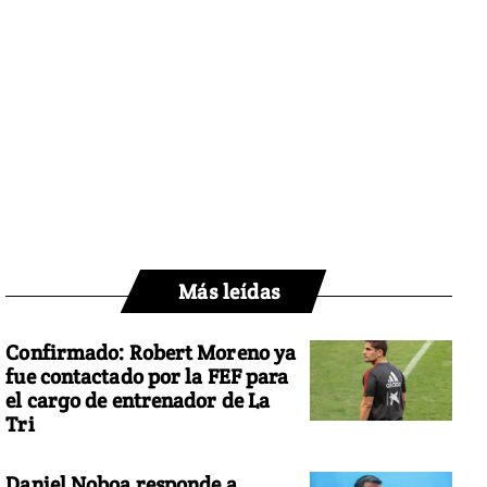
Más leídas
Confirmado: Robert Moreno ya
fue contactado por la FEF para
el cargo de entrenador de La
Tri
Daniel Noboa responde a