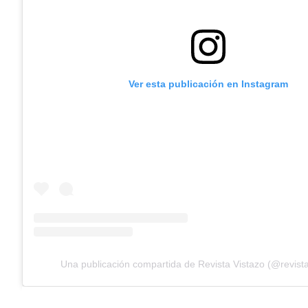
Ver esta publicación en Instagram
Una publicación compartida de Revista Vistazo (@revista