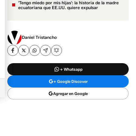
'Tengo miedo por mis hijas': la historia de la madre
ecuatoriana que EE.UU. quiere expulsar
Daniel Tristancho
+ Whatsapp
+ Google Discover
Agregar en Google