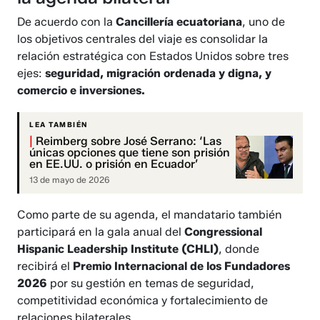
De acuerdo con la
Cancillería ecuatoriana
, uno de
los objetivos centrales del viaje es consolidar la
relación estratégica con Estados Unidos sobre tres
ejes:
seguridad, migración ordenada y digna, y
comercio e inversiones.
LEA TAMBIÉN
|
Reimberg sobre José Serrano: ‘Las
únicas opciones que tiene son prisión
en EE.UU. o prisión en Ecuador’
13 de mayo de 2026
Como parte de su agenda, el mandatario también
participará en la gala anual del
Congressional
Hispanic Leadership Institute (CHLI)
, donde
recibirá el
Premio Internacional de los Fundadores
2026
por su gestión en temas de seguridad,
competitividad económica y fortalecimiento de
relaciones bilaterales.