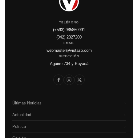
TELÉFONO
(+593) 985860991
(042) 2327200
EMAIL
webmaster@vistazo.com
DIRECCIÓN
Aguirre 734 y Boyacá
Últimas Noticias
›
Actualidad
›
Política
›