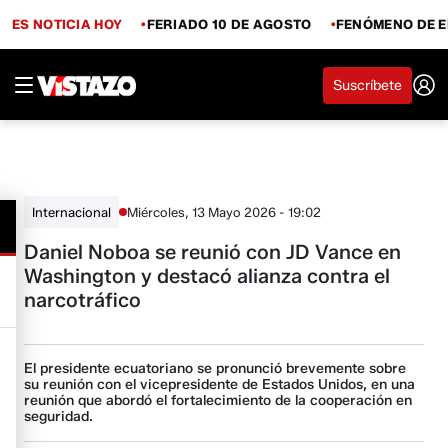
ES NOTICIA HOY
FERIADO 10 DE AGOSTO
FENÓMENO DE E
Suscríbete
Miércoles, 13 Mayo 2026 - 19:02
Internacional
Daniel Noboa se reunió con JD Vance en
Washington y destacó alianza contra el
narcotráfico
El presidente ecuatoriano se pronunció brevemente sobre
su reunión con el vicepresidente de Estados Unidos, en una
reunión que abordó el fortalecimiento de la cooperación en
seguridad.