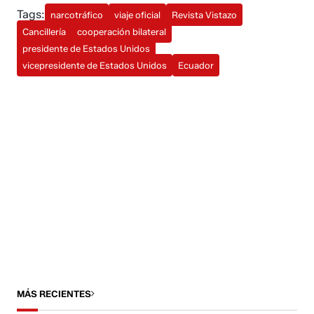
Tags:
narcotráfico
viaje oficial
Revista Vistazo
Cancillería
cooperación bilateral
presidente de Estados Unidos
vicepresidente de Estados Unidos
Ecuador
MÁS RECIENTES