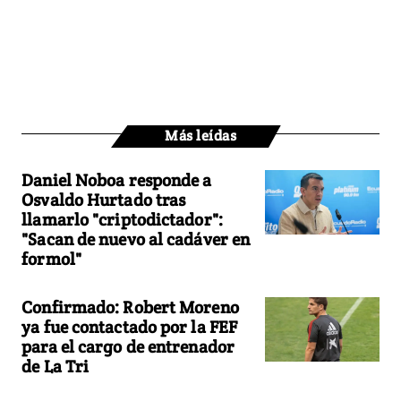
Más leídas
Daniel Noboa responde a
Osvaldo Hurtado tras
llamarlo "criptodictador":
"Sacan de nuevo al cadáver en
formol"
Confirmado: Robert Moreno
ya fue contactado por la FEF
para el cargo de entrenador
de La Tri