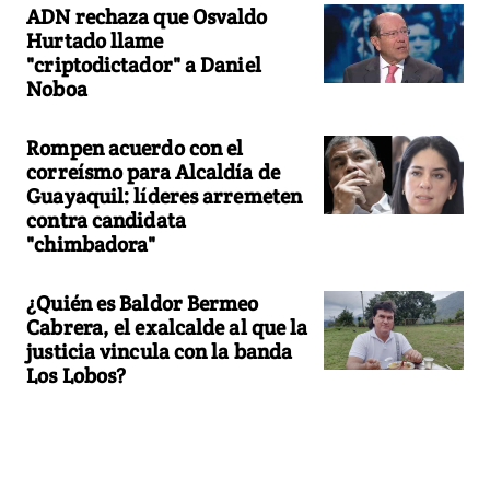
ADN rechaza que Osvaldo
Hurtado llame
"criptodictador" a Daniel
Noboa
Rompen acuerdo con el
correísmo para Alcaldía de
Guayaquil: líderes arremeten
contra candidata
"chimbadora"
¿Quién es Baldor Bermeo
Cabrera, el exalcalde al que la
justicia vincula con la banda
Los Lobos?