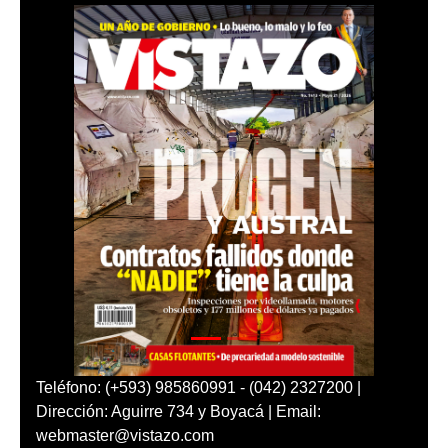
Teléfono: (+593) 985860991 - (042) 2327200 |
Dirección: Aguirre 734 y Boyacá | Email:
webmaster@vistazo.com