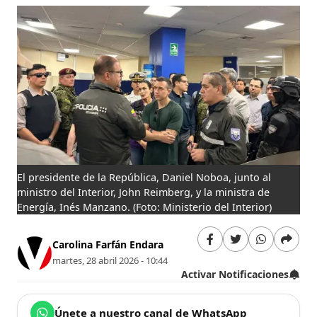
El presidente de la República, Daniel Noboa, junto al
ministro del Interior, John Reimberg, y la ministra de
Energía, Inés Manzano.
(Foto: Ministerio del Interior)
Carolina Farfán Endara
martes, 28 abril 2026 - 10:44
Activar Notificaciones
Únete a nuestro canal de WhatsApp