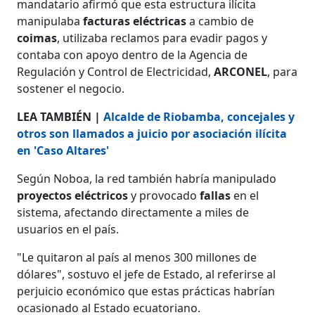
mandatario afirmó que esta estructura ilícita
manipulaba
facturas
eléctricas
a cambio de
coimas
, utilizaba reclamos para evadir pagos y
contaba con apoyo dentro de la Agencia de
Regulación y Control de Electricidad,
ARCONEL
, para
sostener el negocio.
LEA TAMBIÉN |
Alcalde de Riobamba, concejales y
otros son llamados a juicio por asociación ilícita
en 'Caso Altares'
Según Noboa, la red también habría manipulado
proyectos eléctricos
y provocado
fallas
en el
sistema, afectando directamente a miles de
usuarios en el país.
"Le quitaron al país al menos 300 millones de
dólares", sostuvo el jefe de Estado, al referirse al
perjuicio económico que estas prácticas habrían
ocasionado al Estado ecuatoriano.