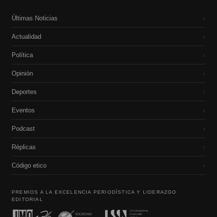
Últimas Noticias
›
Actualidad
›
Política
›
Opinión
›
Deportes
›
Eventos
›
Podcast
›
Réplicas
›
Código etico
›
PREMIOS A LA EXCELENCIA PERIODÍSTICA Y LIDERAZGO
EDITORIAL