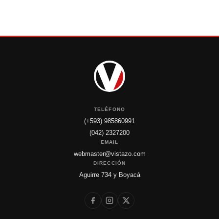
TELÉFONO
(+593) 985860991
(042) 2327200
EMAIL
webmaster@vistazo.com
DIRECCIÓN
Aguirre 734 y Boyacá