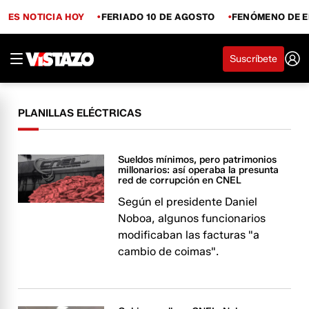
ES NOTICIA HOY
FERIADO 10 DE AGOSTO
FENÓMENO DE E
Suscríbete
PLANILLAS ELÉCTRICAS
Sueldos mínimos, pero patrimonios
millonarios: así operaba la presunta
red de corrupción en CNEL
Según el presidente Daniel
Noboa, algunos funcionarios
modificaban las facturas "a
cambio de coimas".