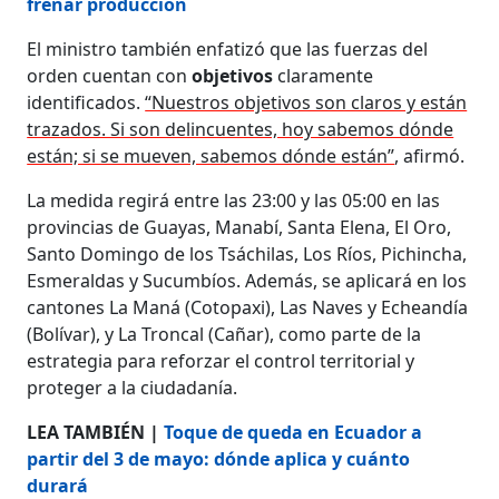
frenar producción
El ministro también enfatizó que las fuerzas del
orden cuentan con
objetivos
claramente
identificados.
“Nuestros objetivos son claros y están
trazados. Si son delincuentes, hoy sabemos dónde
están; si se mueven, sabemos dónde están”
, afirmó.
La medida regirá entre las 23:00 y las 05:00 en las
provincias de Guayas, Manabí, Santa Elena, El Oro,
Santo Domingo de los Tsáchilas, Los Ríos, Pichincha,
Esmeraldas y Sucumbíos. Además, se aplicará en los
cantones La Maná (Cotopaxi), Las Naves y Echeandía
(Bolívar), y La Troncal (Cañar), como parte de la
estrategia para reforzar el control territorial y
proteger a la ciudadanía.
LEA TAMBIÉN |
Toque de queda en Ecuador a
partir del 3 de mayo: dónde aplica y cuánto
durará