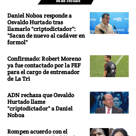
Más leídas
Daniel Noboa responde a
Osvaldo Hurtado tras
llamarlo "criptodictador":
"Sacan de nuevo al cadáver en
formol"
Confirmado: Robert Moreno
ya fue contactado por la FEF
para el cargo de entrenador
de La Tri
ADN rechaza que Osvaldo
Hurtado llame
"criptodictador" a Daniel
Noboa
Rompen acuerdo con el