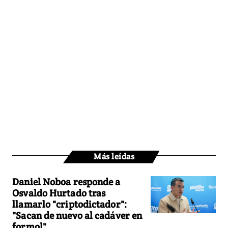
Más leídas
Daniel Noboa responde a
Osvaldo Hurtado tras
llamarlo "criptodictador":
"Sacan de nuevo al cadáver en
formol"