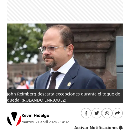
John Reimberg descarta excepciones durante el toque de
queda.
(ROLANDO ENRIQUEZ)
Kevin Hidalgo
martes, 21 abril 2026 - 14:32
Activar Notificaciones