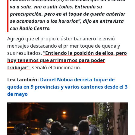
va a salir, van a salir todos. Entiendo su
preocupación, pero en el toque de queda anterior
se acomodaron a los horarios”, dijo en entrevista
con Radio Centro.
Agregó que el propio clúster bananero le envió
mensajes destacando el primer toque de queda y
sus resultados.
“Entiendo la posición de ellos, pero
hoy tenemos que arrimarnos para poder
trabajar”
, señaló el funcionario.
Lea también:
Daniel Noboa decreta toque de
queda en 9 provincias y varios cantones desde el 3
de mayo