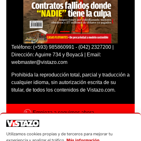
Teléfono: (+593) 985860991 - (042) 2327200 |
Dirección: Aguirre 734 y Boyacá | Email:
webmaster@vistazo.com
Prohibida la reproducción total, parcial y traducción a
cualquier idioma, sin autorización escrita de su
titular, de todos los contenidos de Vistazo.com.
Empieza a seguirnos ahora
Activar notificaciones
Utilizamos cookies propias y de terceros para mejorar tu
Código ética
experiencia y analizar el tráfico.
Más información