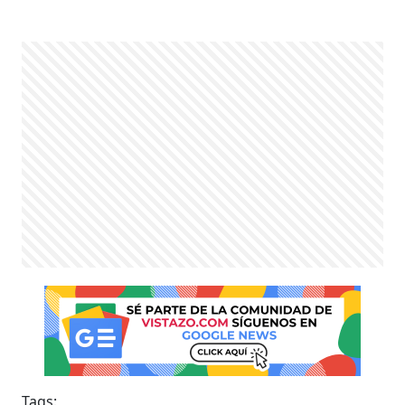
Tags: